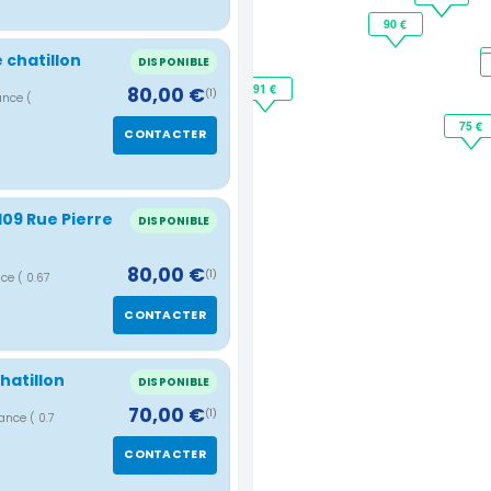
90 €
chatillon
DISPONIBLE
91 €
80,00 €
(1)
rance
(
75 €
CONTACTER
109 Rue Pierre
DISPONIBLE
80,00 €
(1)
nce
( 0.67
CONTACTER
hatillon
DISPONIBLE
70,00 €
(1)
rance
( 0.7
CONTACTER