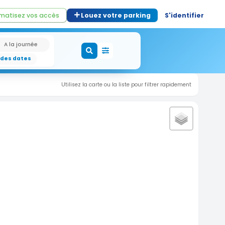
matisez vos accès
Louez votre parking
S'identifier
A la journée
 des dates
Utilisez la carte ou la liste pour filtrer rapidement