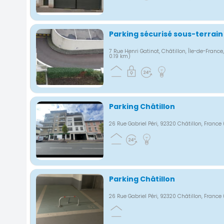
Parking sécurisé sous-terrain
7 Rue Henri Gatinot, Châtillon, Île-de-France
0.19 km)
Parking Châtillon
26 Rue Gabriel Péri, 92320 Châtillon, France
Parking Châtillon
26 Rue Gabriel Péri, 92320 Châtillon, France