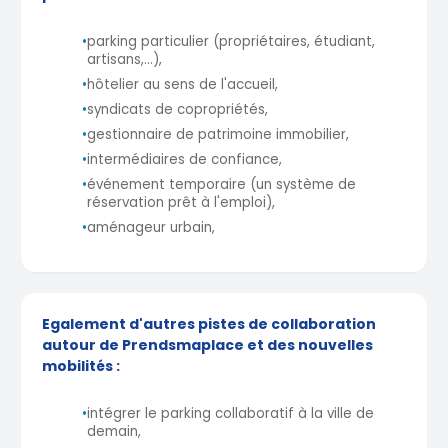
•
parking particulier (propriétaires, étudiant,
artisans,...),
•
hôtelier au sens de l'accueil,
•
syndicats de copropriétés,
•
gestionnaire de patrimoine immobilier,
•
intermédiaires de confiance,
•
événement temporaire (un système de
réservation prêt à l'emploi),
•
aménageur urbain,
Egalement d'autres pistes de collaboration
autour de Prendsmaplace et des nouvelles
mobilités :
•
intégrer le parking collaboratif à la ville de
demain,