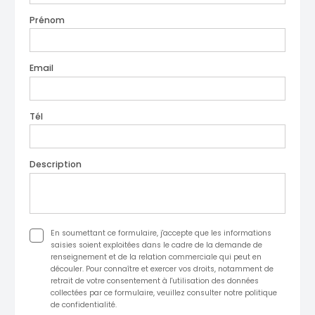
Prénom
Email
Tél
Description
En soumettant ce formulaire, j'accepte que les informations
saisies soient exploitées dans le cadre de la demande de
renseignement et de la relation commerciale qui peut en
découler. Pour connaître et exercer vos droits, notamment de
retrait de votre consentement à l'utilisation des données
collectées par ce formulaire, veuillez consulter notre politique
de confidentialité.