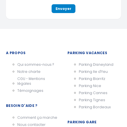
A PROPOS
PARKING VACANCES
Qui sommes-nous ?
Parking Disneyland
Notre charte
Parking Ile d'Yeu
CGU - Mentions
Parking Biarritz
légales
Parking Nice
Témoignages
Parking Cannes
Parking Tignes
BESOIN D'AIDE ?
Parking Bordeaux
Comment ça marche
PARKING GARE
Nous contacter