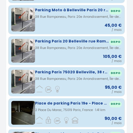
Parking Moto à Belleville Paris 20 rue Ramponeau
DISPO
38 Rue Ramponeau, Paris 20e Arrondissement, Île-de-France, France · 1.4 km
45,00 €
/ mois
Parking Paris 20 Belleville rue Ramponeau
DISPO
38 Rue Ramponeau, Paris 20e Arrondissement, Île-de-France, France · 1.4 km
105,00 €
/ mois
Parking Paris 75020 Belleville, 38 rue Ramponeau
DISPO
38 Rue Ramponeau, Paris 20e Arrondissement, Île-de-France, France · 1.4 km
95,00 €
/ mois
Place de parking Paris 19e - Place du Maroc
DISPO
2 Place Du Maroc, 75019 Paris, France · 1.41 km
90,00 €
/ mois