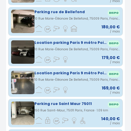
/ mois
Parking rue de Bellefond
DISPO
10 Rue Marie-Éléonore De Bellefond, 75009 Paris, France · 1.08 km
180,00 €
/ mois
Location parking Paris 9 métro Poissonnière
DISPO
10 Rue Marie-Éléonore De Bellefond, 75009 Paris, France · 1.08 km
179,00 €
/ mois
Location parking Paris 9 métro Poissonnière
DISPO
10 Rue Marie-Éléonore De Bellefond, 75009 Paris, France · 1.08 km
169,00 €
/ mois
Parking rue Saint Maur 75011
DISPO
150 Rue Saint-Maur, 75011 Paris, France · 1.09 km
140,00 €
/ mois