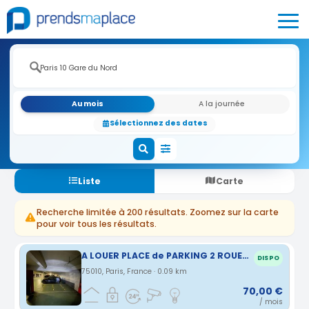
Au mois
A la journée
Sélectionnez des dates
Liste
Carte
Recherche limitée à 200 résultats. Zoomez sur la carte
pour voir tous les résultats.
A LOUER PLACE de PARKING 2 ROUES. 75010
DISPO
75010, Paris, France · 0.09 km
70,00 €
/ mois