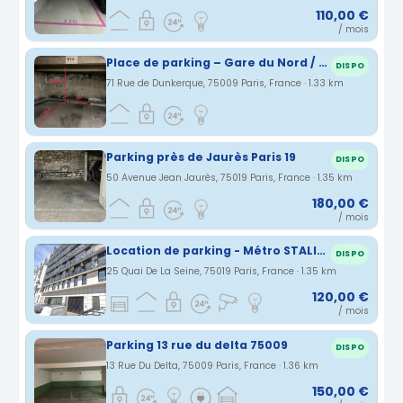
110,00 €
/ mois
Place de parking – Gare du Nord / Rue de Dunkerque
DISPO
71 Rue de Dunkerque, 75009 Paris, France · 1.33 km
Parking près de Jaurès Paris 19
DISPO
50 Avenue Jean Jaurès, 75019 Paris, France · 1.35 km
180,00 €
/ mois
Location de parking - Métro STALINGRAD
DISPO
25 Quai De La Seine, 75019 Paris, France · 1.35 km
120,00 €
/ mois
Parking 13 rue du delta 75009
DISPO
13 Rue Du Delta, 75009 Paris, France · 1.36 km
150,00 €