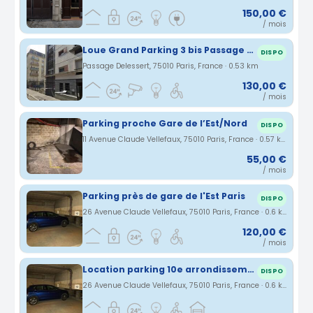
150,00 €
/ mois
Loue Grand Parking 3 bis Passage Delessert 75010 Paris
DISPO
Passage Delessert, 75010 Paris, France · 0.53 km
130,00 €
/ mois
Parking proche Gare de l’Est/Nord
DISPO
11 Avenue Claude Vellefaux, 75010 Paris, France · 0.57 km
55,00 €
/ mois
Parking près de gare de l'Est Paris
DISPO
26 Avenue Claude Vellefaux, 75010 Paris, France · 0.6 km
120,00 €
/ mois
Location parking 10e arrondissement
DISPO
26 Avenue Claude Vellefaux, 75010 Paris, France · 0.6 km