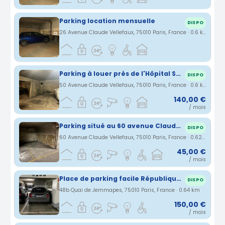
Parking location mensuelle
DISPO
26 Avenue Claude Vellefaux, 75010 Paris, France · 0.6 km
Parking à louer près de l'Hôpital Saint-Louis
DISPO
50 Avenue Claude Vellefaux, 75010 Paris, France · 0.6 km
140,00 €
/ mois
Parking situé au 60 avenue Claude Vellefaux proche Gare de l’Est pour Deux-Roues
DISPO
60 Avenue Claude Vellefaux, 75010 Paris, France · 0.62 km
45,00 €
/ mois
Place de parking facile République Canal Saint martin
DISPO
48b Quai de Jemmapes, 75010 Paris, France · 0.64 km
150,00 €
/ mois