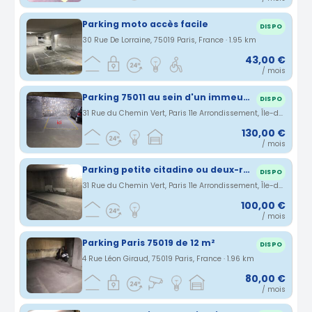
Parking moto accès facile
DISPO
30 Rue De Lorraine, 75019 Paris, France · 1.95 km
43,00 €
/ mois
Parking 75011 au sein d'un immeuble résidentiel.
DISPO
31 Rue du Chemin Vert, Paris 11e Arrondissement, Île-de-France, France · 1.95 km
130,00 €
/ mois
Parking petite citadine ou deux-roues Paris Bastille
DISPO
31 Rue du Chemin Vert, Paris 11e Arrondissement, Île-de-France, France · 1.95 km
100,00 €
/ mois
Parking Paris 75019 de 12 m²
DISPO
4 Rue Léon Giraud, 75019 Paris, France · 1.96 km
80,00 €
/ mois