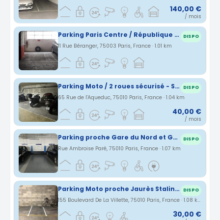
140,00 €
/ mois
Parking Paris Centre / République - Haut Marais
DISPO
11 Rue Béranger, 75003 Paris, France · 1.01 km
Parking Moto / 2 roues sécurisé - Stalingrad
DISPO
65 Rue de l'Aqueduc, 75010 Paris, France · 1.04 km
40,00 €
/ mois
Parking proche Gare du Nord et Gare de l'Est à Paris
DISPO
Rue Ambroise Paré, 75010 Paris, France · 1.07 km
Parking Moto proche Jaurès Stalingrad 75019/75010
DISPO
155 Boulevard De La Villette, 75010 Paris, France · 1.08 km
30,00 €