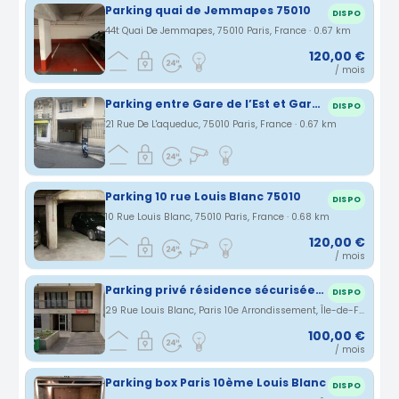
Parking quai de Jemmapes 75010
DISPO
44t Quai De Jemmapes, 75010 Paris, France · 0.67 km
120,00 €
/ mois
Parking entre Gare de l’Est et Gare du Nord
DISPO
21 Rue De L'aqueduc, 75010 Paris, France · 0.67 km
Parking 10 rue Louis Blanc 75010
DISPO
10 Rue Louis Blanc, 75010 Paris, France · 0.68 km
120,00 €
/ mois
Parking privé résidence sécurisée, Canal St Martin
DISPO
29 Rue Louis Blanc, Paris 10e Arrondissement, Île-de-France, France · 0.69 km
100,00 €
/ mois
Parking box Paris 10ème Louis Blanc
DISPO