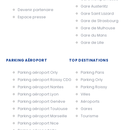
Gare Austerlitz
Devenir partenaire
Gare Saint Lazard
Espace presse
Gare de Strasbourg
Gare de Mulhouse
Gare du Mans
Gare de Lille
PARKING AÉROPORT
TOP DESTINATIONS
Parking aéroport Orly
Parking Paris
Parking aéroport Roissy CDG
Parking Orly
Parking aéroport Nantes
Parking Roissy
Parking aéroport Lyon
Villes
Parking aéroport Genève
Aéroports
Parking aéroport Toulouse
Gares
Parking aéroport Marseille
Tourisme
Parking aéroport Nice