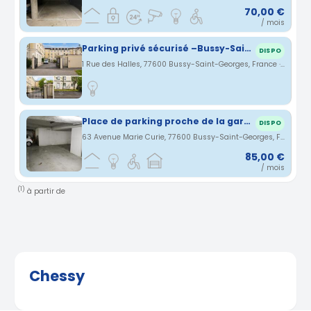
70,00 €
/ mois
Parking privé sécurisé –Bussy-Saint-Georges - RER A - Disneyland Paris
DISPO
1 Rue des Halles, 77600 Bussy-Saint-Georges, France · 2.04 km
Place de parking proche de la gare de Bussy Saint Georges
DISPO
63 Avenue Marie Curie, 77600 Bussy-Saint-Georges, France · 2.61 km
85,00 €
/ mois
(1)
à partir de
Chessy