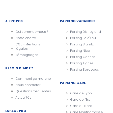
A PROPOS
PARKING VACANCES
Qui sommes-nous ?
Parking Disneyland
Notre charte
Parking Ile d'Yeu
CGU - Mentions
Parking Biarritz
légales
Parking Nice
Témoignages
Parking Cannes
Parking Tignes
BESOIN D'AIDE ?
Parking Bordeaux
Comment ça marche
PARKING GARE
Nous contacter
Questions fréquentes
Gare de Lyon
Actualités
Gare de l'Est
Gare du Nord
ESPACE PRO
Gare Montparnasse