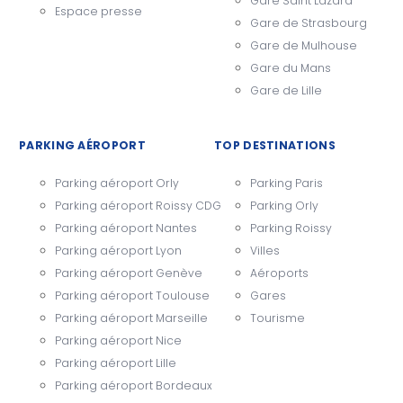
Gare Saint Lazard
Espace presse
Gare de Strasbourg
Gare de Mulhouse
Gare du Mans
Gare de Lille
PARKING AÉROPORT
TOP DESTINATIONS
Parking aéroport Orly
Parking Paris
Parking aéroport Roissy CDG
Parking Orly
Parking aéroport Nantes
Parking Roissy
Parking aéroport Lyon
Villes
Parking aéroport Genève
Aéroports
Parking aéroport Toulouse
Gares
Parking aéroport Marseille
Tourisme
Parking aéroport Nice
Parking aéroport Lille
Parking aéroport Bordeaux