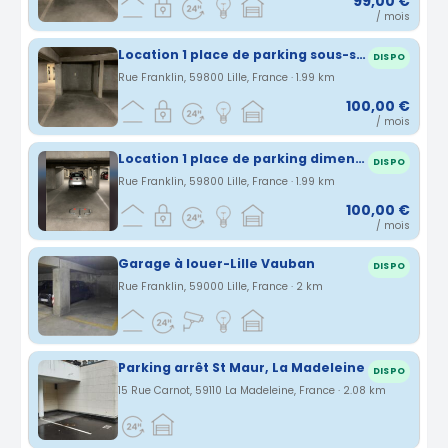
99,00 €
/ mois
Location 1 place de parking sous-sol
DISPO
Rue Franklin, 59800 Lille, France · 1.99 km
100,00 €
/ mois
Location 1 place de parking dimension handicapée sous-sol
DISPO
Rue Franklin, 59800 Lille, France · 1.99 km
100,00 €
/ mois
Garage à louer-Lille Vauban
DISPO
Rue Franklin, 59000 Lille, France · 2 km
Parking arrêt St Maur, La Madeleine
DISPO
15 Rue Carnot, 59110 La Madeleine, France · 2.08 km