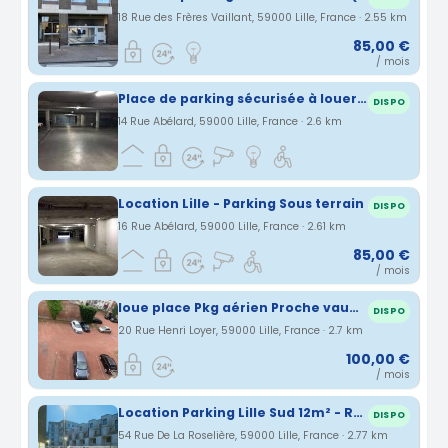
18 Rue des Frères Vaillant, 59000 Lille, France · 2.55 km
85,00 €
/ mois
Place de parking sécurisée à louer - Lille
DISPO
14 Rue Abélard, 59000 Lille, France · 2.6 km
Location Lille - Parking Sous terrain
DISPO
16 Rue Abélard, 59000 Lille, France · 2.61 km
85,00 €
/ mois
loue place Pkg aérien Proche vauban
DISPO
20 Rue Henri Loyer, 59000 Lille, France · 2.7 km
100,00 €
/ mois
Location Parking Lille Sud 12m² - Rue de la Roselière
DISPO
54 Rue De La Roselière, 59000 Lille, France · 2.77 km