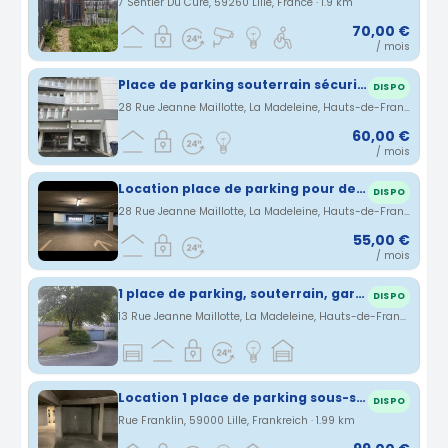
7 Sentier Du Curé, 59260 Lille, France · 1.9 km
70,00 €
/ mois
Place de parking souterrain sécurisé à l'entrée de La Madeleine
DISPO
28 Rue Jeanne Maillotte, La Madeleine, Hauts-de-France, France · 1.94 km
60,00 €
/ mois
Location place de parking pour deux-roues
DISPO
28 Rue Jeanne Maillotte, La Madeleine, Hauts-de-France, France · 1.94 km
55,00 €
/ mois
1 place de parking, souterrain, gardienné, à 1,5 km de Gare Lille Europe / 2,5 km Gare Lille Flandres (avec bip, entrée sécurisée)
DISPO
13 Rue Jeanne Maillotte, La Madeleine, Hauts-de-France, France · 1.94 km
Location 1 place de parking sous-sol
DISPO
Rue Franklin, 59000 Lille, Frankreich · 1.99 km