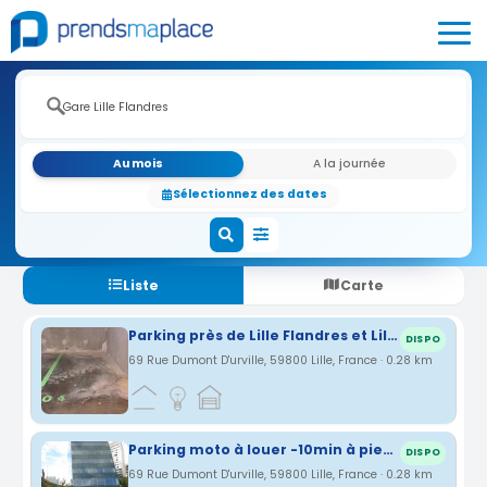
Au mois
A la journée
Sélectionnez des dates
Liste
Carte
Parking près de Lille Flandres et Lille Europe
DISPO
69 Rue Dumont D'urville, 59800 Lille, France · 0.28 km
Parking moto à louer -10min à pied Lille Europe
DISPO
69 Rue Dumont D'urville, 59800 Lille, France · 0.28 km