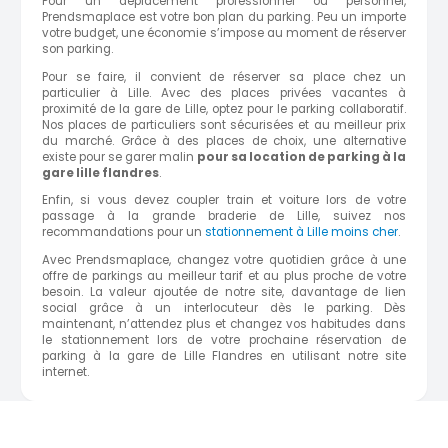
Pour un déplacement professionnel ou personnel,
Prendsmaplace est votre bon plan du parking. Peu un importe
votre budget, une économie s’impose au moment de réserver
son parking.
Pour se faire, il convient de réserver sa place chez un
particulier à Lille. Avec des places privées vacantes à
proximité de la gare de Lille, optez pour le parking collaboratif.
Nos places de particuliers sont sécurisées et au meilleur prix
du marché. Grâce à des places de choix, une alternative
existe pour se garer malin
pour sa location de parking à
la
gare lille flandres
.
Enfin, si vous devez coupler train et voiture lors de votre
passage à la grande braderie de Lille, suivez nos
recommandations pour un
stationnement à Lille moins cher
.
Avec Prendsmaplace, changez votre quotidien grâce à une
offre de parkings au meilleur tarif et au plus proche de votre
besoin. La valeur ajoutée de notre site, davantage de lien
social grâce à un interlocuteur dès le parking. Dès
maintenant, n’attendez plus et changez vos habitudes dans
le stationnement lors de votre prochaine réservation de
parking à la gare de Lille Flandres en utilisant notre site
internet.