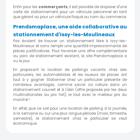
Enfin pour les
commerçants
, il est possible de disposer d'une
carte de stationnement pour un véhicule personnel en tant
que gérant ou pour un véhicule floqué au nom du commerce.
Prendsmaplace, une aide collaborative au
stationnement d'Issy-les-Moulineaux
Pas évident de trouver un stationnement libre à Issy-les-
Moulineaux et sans remplir une quantité impressionnante de
pièces justificatives. Pour favoriser une offre complémentaire
au parc de stationnement existant, le site Prendsmaplace a
vu le jour.
En proposant la location de parkings vacants chez des
particuliers, les automobilistes et les loueurs de places ont
tout à y gagner. Stationner chez un particulier présente de
nombreux avantages, comme savoir sa voiture dans un
stationnement couvert et à l'abri (offre proposée par les deux
multinationales au prix fort), le tout avec le meilleur prix du
marché !
En effet, que ce soit pour une location de parking à la journée,
à la semaine ou sur une plus longue période (mois, trimestre,
semestre), le stationnement chez le particulier se veut
économique.