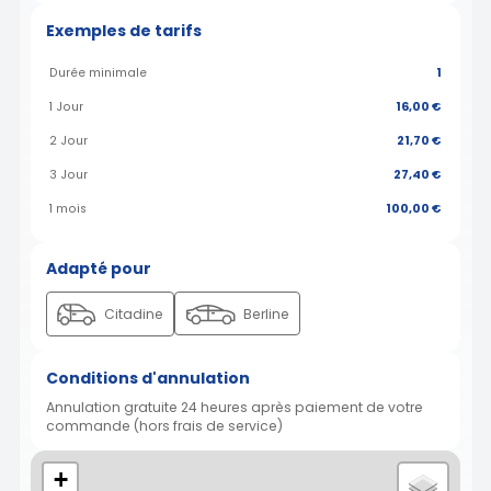
Exemples de tarifs
Durée minimale
1
1 Jour
16,00 €
2 Jour
21,70 €
3 Jour
27,40 €
1 mois
100,00 €
Adapté pour
Citadine
Berline
Conditions d'annulation
Annulation gratuite 24 heures après paiement de votre
commande (hors frais de service)
+