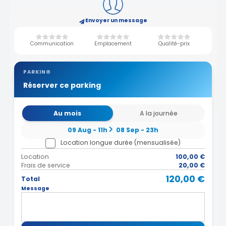
Envoyer un message
Communication
Emplacement
Qualité-prix
PARKING
Réserver ce parking
Au mois
A la journée
09 Aug - 11h
08 Sep - 23h
Location longue durée (mensualisée)
Location
100,00 €
Frais de service
20,00 €
120,00 €
Total
Message