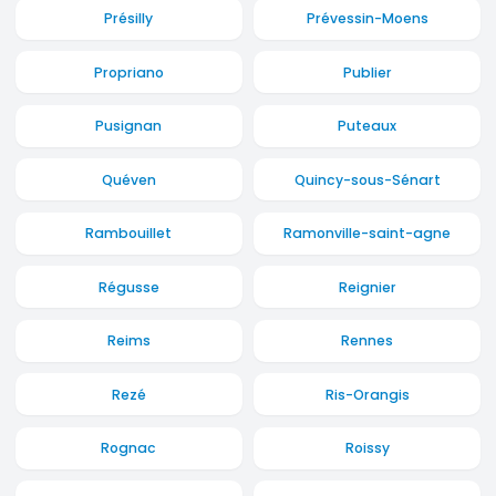
Présilly
Prévessin-Moens
Propriano
Publier
Pusignan
Puteaux
Quéven
Quincy-sous-Sénart
Rambouillet
Ramonville-saint-agne
Régusse
Reignier
Reims
Rennes
Rezé
Ris-Orangis
Rognac
Roissy