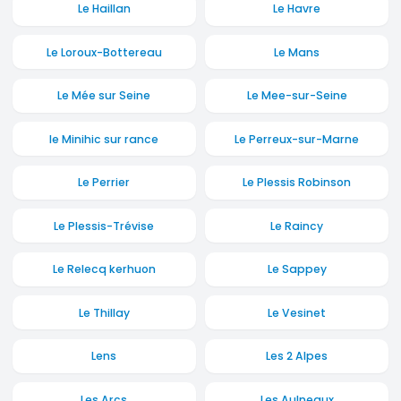
Le Haillan
Le Havre
Le Loroux-Bottereau
Le Mans
Le Mée sur Seine
Le Mee-sur-Seine
le Minihic sur rance
Le Perreux-sur-Marne
Le Perrier
Le Plessis Robinson
Le Plessis-Trévise
Le Raincy
Le Relecq kerhuon
Le Sappey
Le Thillay
Le Vesinet
Lens
Les 2 Alpes
Les Arcs
Les Aulneaux