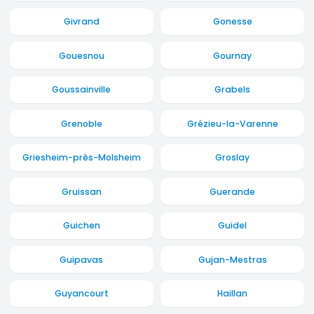
Givrand
Gonesse
Gouesnou
Gournay
Goussainville
Grabels
Grenoble
Grézieu-la-Varenne
Griesheim-près-Molsheim
Groslay
Gruissan
Guerande
Guichen
Guidel
Guipavas
Gujan-Mestras
Guyancourt
Haillan