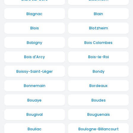
Blagnac
Blain
Blois
Blotzheim
Bobigny
Bois Colombes
Bois d'Arcy
Bois-le-Roi
Boissy-Saint-Léger
Bondy
Bonnemain
Bordeaux
Bouaye
Boudes
Bougival
Bouguenais
Bouliac
Boulogne-Billancourt