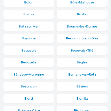
Balan
Bâle-Mulhouse
Balma
Bastia
Batz sur Mer
Baume-les-Dames
Bayonne
Beaumont-sur-Oise
Beauvais
Beauvais-Tillé
Beauzelle
Bègles
Bénesse-Maremne
Bernerie-en-Retz
Besançon
Béziers
Biard
Biarritz
Biars sur Cère
Bischheim