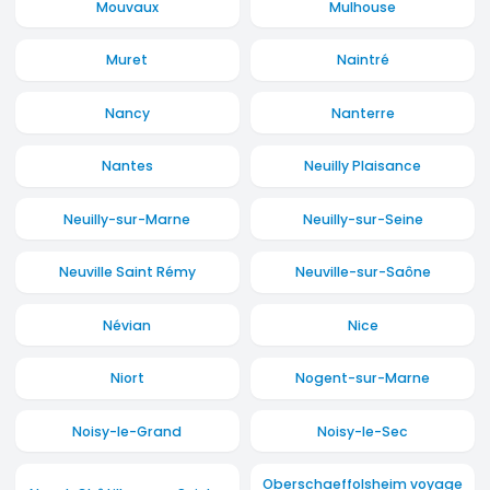
Mouvaux
Mulhouse
Muret
Naintré
Nancy
Nanterre
Nantes
Neuilly Plaisance
Neuilly-sur-Marne
Neuilly-sur-Seine
Neuville Saint Rémy
Neuville-sur-Saône
Névian
Nice
Niort
Nogent-sur-Marne
Noisy-le-Grand
Noisy-le-Sec
Oberschaeffolsheim voyage