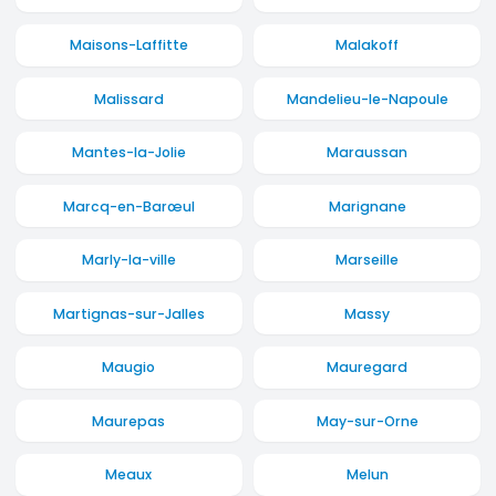
Maisons-Laffitte
Malakoff
Malissard
Mandelieu-le-Napoule
Mantes-la-Jolie
Maraussan
Marcq-en-Barœul
Marignane
Marly-la-ville
Marseille
Martignas-sur-Jalles
Massy
Maugio
Mauregard
Maurepas
May-sur-Orne
Meaux
Melun