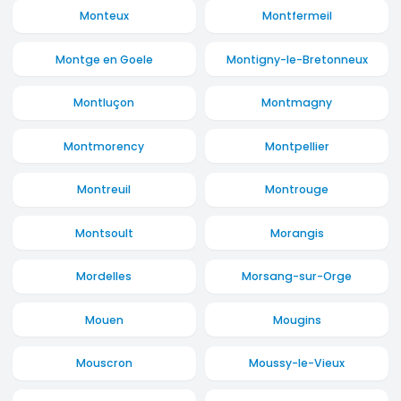
Monteux
Montfermeil
Montge en Goele
Montigny-le-Bretonneux
Montluçon
Montmagny
Montmorency
Montpellier
Montreuil
Montrouge
Montsoult
Morangis
Mordelles
Morsang-sur-Orge
Mouen
Mougins
Mouscron
Moussy-le-Vieux