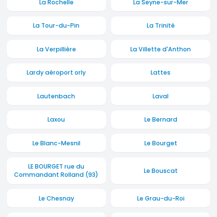
La Rochelle
La Seyne-sur-Mer
La Tour-du-Pin
La Trinité
La Verpillière
La Villette d'Anthon
Lardy aéroport orly
Lattes
Lautenbach
Laval
Laxou
Le Bernard
Le Blanc-Mesnil
Le Bourget
LE BOURGET rue du
Le Bouscat
Commandant Rolland (93)
Le Chesnay
Le Grau-du-Roi