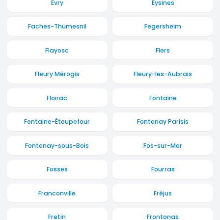
Evry
Eysines
Faches-Thumesnil
Fegersheim
Flayosc
Flers
Fleury Mérogis
Fleury-les-Aubrais
Floirac
Fontaine
Fontaine-Étoupefour
Fontenay Parisis
Fontenay-sous-Bois
Fos-sur-Mer
Fosses
Fourras
Franconville
Fréjus
Fretin
Frontonas