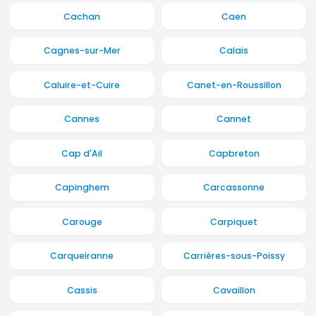
Cachan
Caen
Cagnes-sur-Mer
Calais
Caluire-et-Cuire
Canet-en-Roussillon
Cannes
Cannet
Cap d'Ail
Capbreton
Capinghem
Carcassonne
Carouge
Carpiquet
Carqueiranne
Carrières-sous-Poissy
Cassis
Cavaillon