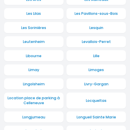
Les Lilas
Les Pavillons-sous-Bois
Les Sorinières
Lesquin
Leutenheim
Levallois-Perret
Libourne
Lille
Limay
Limoges
Lingolsheim
Livry-Gargan
Location place de parking à
Locqueltas
Celleneuve
Longjumeau
Longueil Sainte Marie