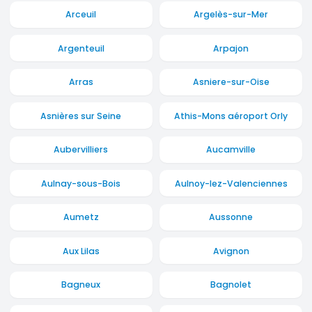
Arceuil
Argelès-sur-Mer
Argenteuil
Arpajon
Arras
Asniere-sur-Oise
Asnières sur Seine
Athis-Mons aéroport Orly
Aubervilliers
Aucamville
Aulnay-sous-Bois
Aulnoy-lez-Valenciennes
Aumetz
Aussonne
Aux Lilas
Avignon
Bagneux
Bagnolet