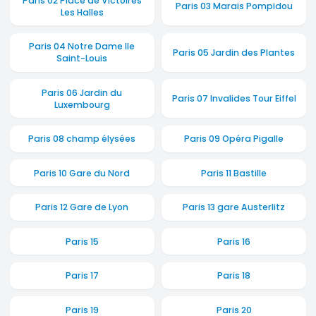
Paris 02 Place de Victoires
Paris 03 Marais Pompidou
Les Halles
Paris 04 Notre Dame Ile
Paris 05 Jardin des Plantes
Saint-Louis
Paris 06 Jardin du
Paris 07 Invalides Tour Eiffel
Luxembourg
Paris 08 champ élysées
Paris 09 Opéra Pigalle
Paris 10 Gare du Nord
Paris 11 Bastille
Paris 12 Gare de Lyon
Paris 13 gare Austerlitz
Paris 15
Paris 16
Paris 17
Paris 18
Paris 19
Paris 20