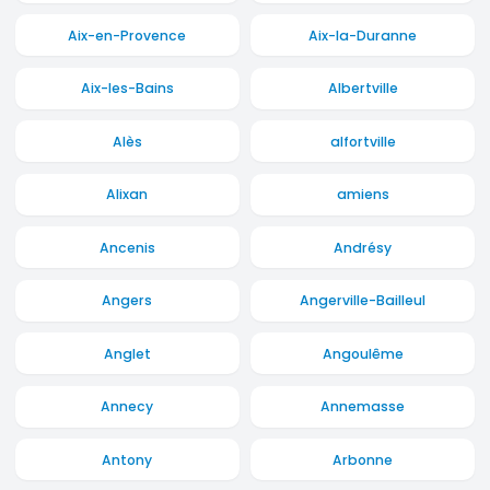
Aix-en-Provence
Aix-la-Duranne
Aix-les-Bains
Albertville
Alès
alfortville
Alixan
amiens
Ancenis
Andrésy
Angers
Angerville-Bailleul
Anglet
Angoulême
Annecy
Annemasse
Antony
Arbonne