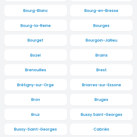
Bourg-Blanc
Bourg-en-Bresse
Bourg-la-Reine
Bourges
Bourget
Bourgoin-Jallieu
Bozel
Brains
Brenouilles
Brest
Brétigny-sur-Orge
Briarres-sur-Essone
Bron
Bruges
Bruz
Bussy Saint-Georges
Bussy-Saint-Georges
Cabriès