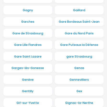
Gagny
Gaillard
Garches
Gare Bordeaux Saint-Jean
Gare de Strasbourg
Gare du Nord Paris
Gare Lille Flandres
Gare Puteaux la Défense
Gare Saint Lazare
gare Strasbourg
Garges-lès-Gonesse
Genas
Genève
Gennevilliers
Gentilly
Gex
Gif-sur-Yvette
Gignac-la-Nerthe