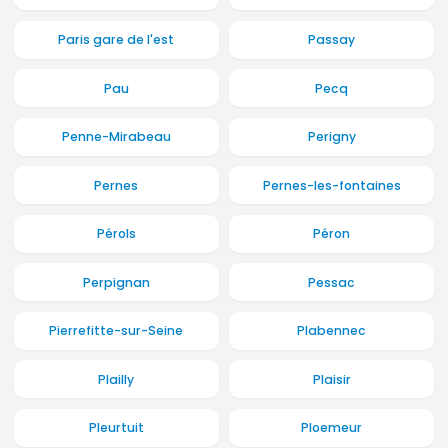
Paris gare de l'est
Passay
Pau
Pecq
Penne-Mirabeau
Perigny
Pernes
Pernes-les-fontaines
Pérols
Péron
Perpignan
Pessac
Pierrefitte-sur-Seine
Plabennec
Plailly
Plaisir
Pleurtuit
Ploemeur