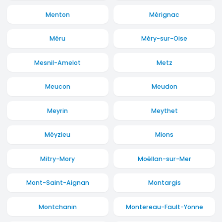
Menton
Mérignac
Méru
Méry-sur-Oise
Mesnil-Amelot
Metz
Meucon
Meudon
Meyrin
Meythet
Méyzieu
Mions
Mitry-Mory
Moëllan-sur-Mer
Mont-Saint-Aignan
Montargis
Montchanin
Montereau-Fault-Yonne