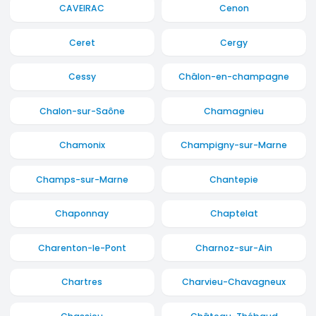
CAVEIRAC
Cenon
Ceret
Cergy
Cessy
Châlon-en-champagne
Chalon-sur-Saône
Chamagnieu
Chamonix
Champigny-sur-Marne
Champs-sur-Marne
Chantepie
Chaponnay
Chaptelat
Charenton-le-Pont
Charnoz-sur-Ain
Chartres
Charvieu-Chavagneux