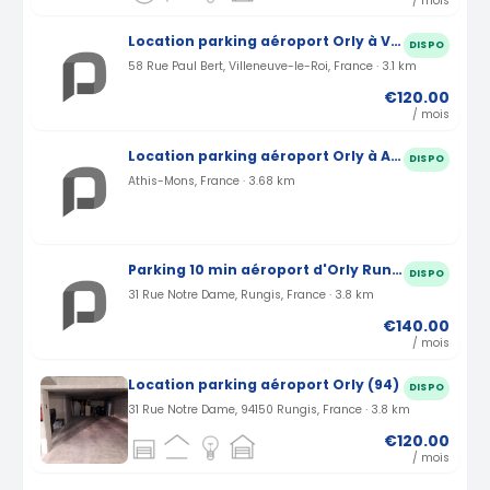
/ mois
Location parking aéroport Orly à Villeneuve-le-Roi (94)
DISPO
58 Rue Paul Bert, Villeneuve-le-Roi, France · 3.1 km
€120.00
/ mois
Location parking aéroport Orly à Athis-Mons (91)
DISPO
Athis-Mons, France · 3.68 km
Parking 10 min aéroport d'Orly Rungis rue Notre Dame (94)
DISPO
31 Rue Notre Dame, Rungis, France · 3.8 km
€140.00
/ mois
Location parking aéroport Orly (94)
DISPO
31 Rue Notre Dame, 94150 Rungis, France · 3.8 km
€120.00
/ mois