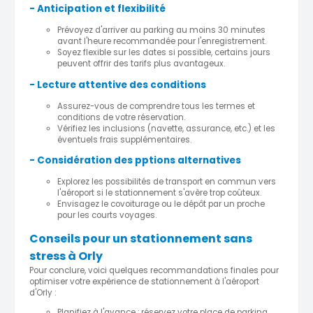
- Anticipation et flexibilité
Prévoyez d'arriver au parking au moins 30 minutes
avant l'heure recommandée pour l'enregistrement.
Soyez flexible sur les dates si possible, certains jours
peuvent offrir des tarifs plus avantageux.
- Lecture attentive des conditions
Assurez-vous de comprendre tous les termes et
conditions de votre réservation.
Vérifiez les inclusions (navette, assurance, etc.) et les
éventuels frais supplémentaires.
- Considération des pptions alternatives
Explorez les possibilités de transport en commun vers
l'aéroport si le stationnement s'avère trop coûteux.
Envisagez le covoiturage ou le dépôt par un proche
pour les courts voyages.
Conseils pour un stationnement sans
stress à Orly
Pour conclure, voici quelques recommandations finales pour
optimiser votre expérience de stationnement à l'aéroport
d'Orly :
Planifiez à l'avance : réservez votre place de parking