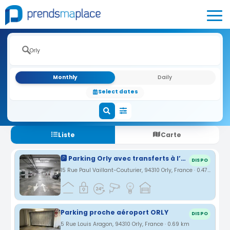
Monthly
Daily
Select dates
Liste
Carte
🅿️ Parking Orly avec transferts à l’aéroport. Vous gardez vos clés.
DISPO
15 Rue Paul Vaillant-Couturier, 94310 Orly, France · 0.47 km
Parking proche aéroport ORLY
DISPO
5 Rue Louis Aragon, 94310 Orly, France · 0.69 km