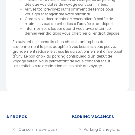
dès que vos dates de voyage sont confirmées.
Arrivez tôt : prévoyez suffisamment de temps pour
vous garer et rejoindre votre terminal.
Gardez vos documents de réservation à portée de
main : Ils vous seront utiles à l'arrivée et au départ.
Informez votre loueur quand vous avez atteri : ce
dernier viendra alors vous chercher à l'endroit déposé.
En suivant ces conseils et en choisissant l'option de
stationnement la plus adaptée à vos besoins, vous pouvez
grandement réduire le stress lié au stationnement à l'aéroport
d'Orly. Le bon choix du parking contribuera à un début de
voyage serein, vous permettant de vous concentrer sur
l'essentiel : votre destination et le plaisir du voyage.
A PROPOS
PARKING VACANCES
Qui sommes-nous ?
Parking Disneyland