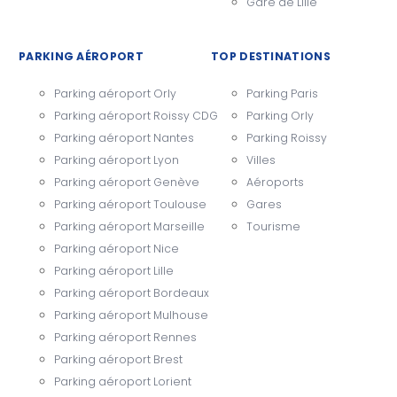
Gare de Lille
PARKING AÉROPORT
TOP DESTINATIONS
Parking aéroport Orly
Parking Paris
Parking aéroport Roissy CDG
Parking Orly
Parking aéroport Nantes
Parking Roissy
Parking aéroport Lyon
Villes
Parking aéroport Genève
Aéroports
Parking aéroport Toulouse
Gares
Parking aéroport Marseille
Tourisme
Parking aéroport Nice
Parking aéroport Lille
Parking aéroport Bordeaux
Parking aéroport Mulhouse
Parking aéroport Rennes
Parking aéroport Brest
Parking aéroport Lorient