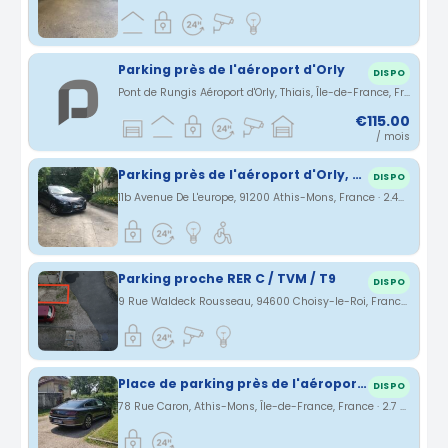
Parking près de l'aéroport d'Orly
DISPO
Pont de Rungis Aéroport d'Orly, Thiais, Île-de-France, France · 2.25 km
€115.00
/ mois
Parking près de l'aéroport d'Orly, privé, sécurisé
DISPO
11b Avenue De L'europe, 91200 Athis-Mons, France · 2.45 km
Parking proche RER C / TVM / T9
DISPO
9 Rue Waldeck Rousseau, 94600 Choisy-le-Roi, France · 2.5 km
Place de parking près de l'aéroport d'Orly
DISPO
78 Rue Caron, Athis-Mons, Île-de-France, France · 2.7 km