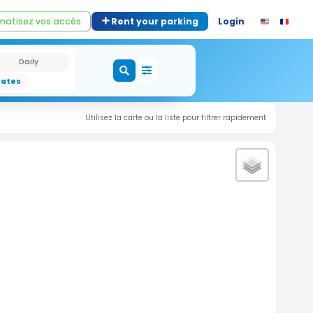
atisez vos accès
Rent your parking
Login
Daily
dates
Utilisez la carte ou la liste pour filtrer rapidement