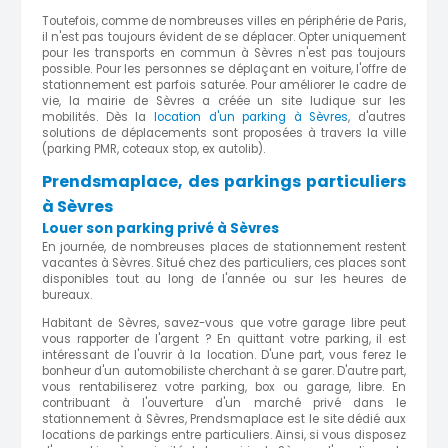
Toutefois, comme de nombreuses villes en périphérie de Paris,
il n'est pas toujours évident de se déplacer. Opter uniquement
pour les transports en commun à Sèvres n'est pas toujours
possible. Pour les personnes se déplaçant en voiture, l'offre de
stationnement est parfois saturée. Pour améliorer le cadre de
vie, la mairie de Sèvres a créée un site ludique sur les
mobilités. Dès la
location d'un parking à Sèvres
, d'autres
solutions de déplacements sont proposées à travers la ville
(parking PMR, coteaux stop, ex autolib).
Prendsmaplace, des parkings particuliers
à Sèvres
Louer son parking privé à Sèvres
En journée, de nombreuses places de stationnement restent
vacantes à Sèvres. Situé chez des particuliers, ces places sont
disponibles tout au long de l'année ou sur les heures de
bureaux.
Habitant de Sèvres, savez-vous que votre garage libre peut
vous rapporter de l'argent ? En quittant votre parking, il est
intéressant de l'ouvrir à la location. D'une part, vous ferez le
bonheur d'un automobiliste cherchant à se garer. D'autre part,
vous rentabiliserez votre parking, box ou garage, libre. En
contribuant à l'ouverture d'un marché privé dans le
stationnement à Sèvres, Prendsmaplace est le site dédié aux
locations de parkings entre particuliers. Ainsi, si vous disposez