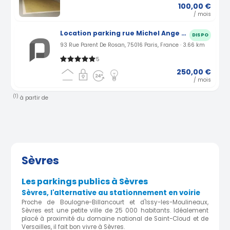
100,00 €
/ mois
Location parking rue Michel Ange à Paris (75)
DISPO
93 Rue Parent De Rosan, 75016 Paris, France · 3.66 km
5
250,00 €
/ mois
(1)
à partir de
Sèvres
Les parkings publics à Sèvres
Sèvres, l'alternative au stationnement en voirie
Proche de Boulogne-Billancourt et d'Issy-les-Moulineaux,
Sèvres est une petite ville de 25 000 habitants. Idéalement
placé à proximité du domaine national de Saint-Cloud et de
Versailles, il fait bon vivre à Sèvres.