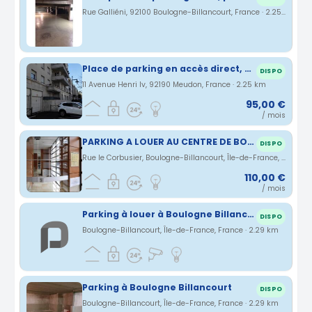
Rue Galliéni, 92100 Boulogne-Billancourt, France · 2.25 km
Place de parking en accès direct, bip Meudon Henri IV
DISPO
11 Avenue Henri Iv, 92190 Meudon, France · 2.25 km
95,00 €
/ mois
PARKING A LOUER AU CENTRE DE BOULOGNE BILLANCOURT
DISPO
Rue le Corbusier, Boulogne-Billancourt, Île-de-France, France · 2.27 km
110,00 €
/ mois
Parking à louer à Boulogne Billancourt
DISPO
Boulogne-Billancourt, Île-de-France, France · 2.29 km
Parking à Boulogne Billancourt
DISPO
Boulogne-Billancourt, Île-de-France, France · 2.29 km