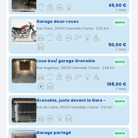
45,00 €
/ mois
Garage deux-roues
DISPO
Rue Thiers, 38000 Grenoble, France · 2.62 km
50,00 €
/ mois
Loue box/ garage Grenoble
DISPO
Rue Augereau, 38000 Grenoble, France · 2.64 km
108,00 €
/ mois
Grenoble, juste devant la Gare -
DISPO
Rue De L'isère, 38000 Grenoble, France · 3.01 km
Garage partagé
DISPO