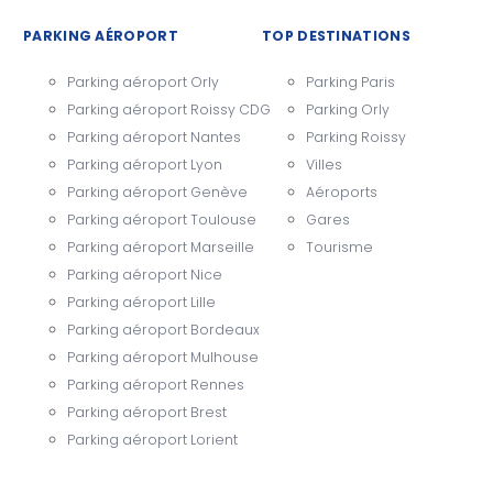
PARKING AÉROPORT
TOP DESTINATIONS
Parking aéroport Orly
Parking Paris
Parking aéroport Roissy CDG
Parking Orly
Parking aéroport Nantes
Parking Roissy
Parking aéroport Lyon
Villes
Parking aéroport Genève
Aéroports
Parking aéroport Toulouse
Gares
Parking aéroport Marseille
Tourisme
Parking aéroport Nice
Parking aéroport Lille
Parking aéroport Bordeaux
Parking aéroport Mulhouse
Parking aéroport Rennes
Parking aéroport Brest
Parking aéroport Lorient