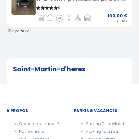
5
100,00 €
/ mois
(1)
à partir de
Saint-Martin-d'heres
A PROPOS
PARKING VACANCES
Qui sommes-nous ?
Parking Disneyland
Notre charte
Parking Ile d'Yeu