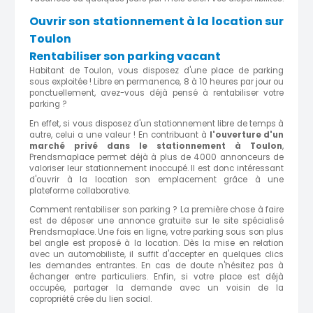
Ouvrir son stationnement à la location sur
Toulon
Rentabiliser son parking vacant
Habitant de Toulon, vous disposez d'une place de parking
sous exploitée ! Libre en permanence, 8 à 10 heures par jour ou
ponctuellement, avez-vous déjà pensé à rentabiliser votre
parking ?
En effet, si vous disposez d'un stationnement libre de temps à
autre, celui a une valeur ! En contribuant à
l'ouverture d'un
marché privé dans le stationnement à Toulon
,
Prendsmaplace permet déjà à plus de 4000 annonceurs de
valoriser leur stationnement inoccupé. Il est donc intéressant
d'ouvrir à la location son emplacement grâce à une
plateforme collaborative.
Comment rentabiliser son parking ? La première chose à faire
est de déposer une annonce
gratuite sur le site spécialisé
Prendsmaplace. Une fois en ligne, votre parking
sous son plus
bel angle
est proposé à la location. Dès la mise en relation
avec un automobiliste, il suffit d'accepter en quelques clics
les demandes entrantes. E
n cas de doute n'hésitez pas à
échanger entre particuliers. Enfin, si votre place est déjà
occupée, partager la demande avec un voisin de la
copropriété crée du lien social.