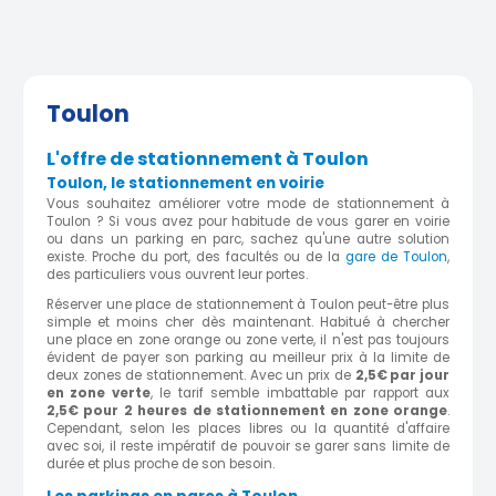
Toulon
L'offre de stationnement à Toulon
Toulon, le stationnement en voirie
Vous souhaitez améliorer votre mode de stationnement à
Toulon ? Si vous avez pour habitude de vous garer en voirie
ou dans un parking en parc, sachez qu'une autre solution
existe. Proche du port, des facultés ou de la
gare de Toulon
,
des particuliers vous ouvrent leur portes.
Réserver une place de stationnement à Toulon peut-être plus
simple et moins cher dès maintenant. Habitué à chercher
une place en zone orange ou zone verte, il n'est pas toujours
évident de payer son parking au meilleur prix à la limite de
deux zones de stationnement. Avec un prix de
2,5€ par jour
en zone verte
, le tarif semble imbattable par rapport aux
2,5€ pour 2 heures de stationnement en zone orange
.
Cependant, selon les places libres ou la quantité d'affaire
avec soi, il reste impératif de pouvoir se garer sans limite de
durée et plus proche de son besoin.