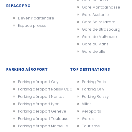
ESPACE PRO
Gare Montparnasse
Gare Austerlitz
Devenir partenaire
Gare Saint Lazard
Espace presse
Gare de Strasbourg
Gare de Mulhouse
Gare du Mans
Gare de Lille
PARKING AÉROPORT
TOP DESTINATIONS
Parking aéroport Orly
Parking Paris
Parking aéroport Roissy CDG
Parking Orly
Parking aéroport Nantes
Parking Roissy
Parking aéroport Lyon
Villes
Parking aéroport Genève
Aéroports
Parking aéroport Toulouse
Gares
Parking aéroport Marseille
Tourisme