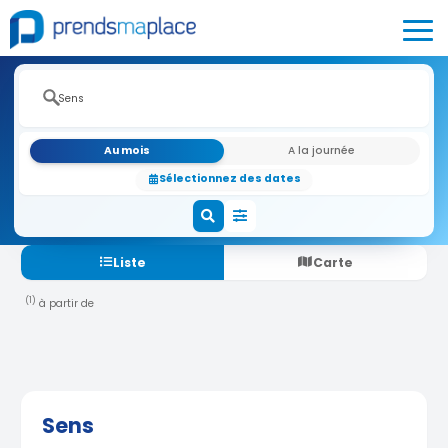
Au mois
A la journée
Sélectionnez des dates
Liste
Carte
(1)
à partir de
Sens