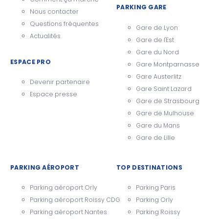
PARKING GARE
Nous contacter
Questions fréquentes
Gare de Lyon
Actualités
Gare de l'Est
Gare du Nord
ESPACE PRO
Gare Montparnasse
Gare Austerlitz
Devenir partenaire
Gare Saint Lazard
Espace presse
Gare de Strasbourg
Gare de Mulhouse
Gare du Mans
Gare de Lille
PARKING AÉROPORT
TOP DESTINATIONS
Parking aéroport Orly
Parking Paris
Parking aéroport Roissy CDG
Parking Orly
Parking aéroport Nantes
Parking Roissy