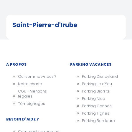
Saint-Pierre-d'Irube
A PROPOS
PARKING VACANCES
Qui sommes-nous ?
Parking Disneyland
Notre charte
Parking Ile d'Yeu
CGU - Mentions
Parking Biarritz
légales
Parking Nice
Témoignages
Parking Cannes
Parking Tignes
BESOIN D'AIDE ?
Parking Bordeaux
Comment ça marche