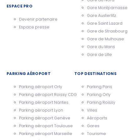
ESPACE PRO
Gare Montparnasse
Gare Austerlitz
Devenir partenaire
Gare Saint Lazard
Espace presse
Gare de Strasbourg
Gare de Mulhouse
Gare du Mans
Gare de Lille
PARKING AÉROPORT
TOP DESTINATIONS
Parking aéroport Orly
Parking Paris
Parking aéroport Roissy CDG
Parking Orly
Parking aéroport Nantes
Parking Roissy
Parking aéroport Lyon
Villes
Parking aéroport Genève
Aéroports
Parking aéroport Toulouse
Gares
Parking aéroport Marseille
Tourisme