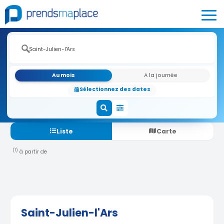
Au mois
A la journée
Sélectionnez des dates
Liste
Carte
(1)
à partir de
Saint-Julien-l'Ars