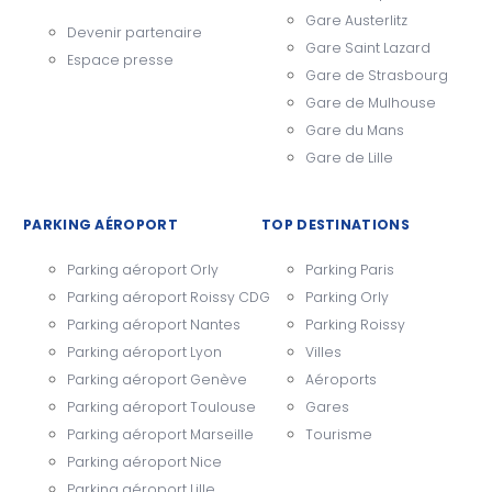
Gare Austerlitz
Devenir partenaire
Gare Saint Lazard
Espace presse
Gare de Strasbourg
Gare de Mulhouse
Gare du Mans
Gare de Lille
PARKING AÉROPORT
TOP DESTINATIONS
Parking aéroport Orly
Parking Paris
Parking aéroport Roissy CDG
Parking Orly
Parking aéroport Nantes
Parking Roissy
Parking aéroport Lyon
Villes
Parking aéroport Genève
Aéroports
Parking aéroport Toulouse
Gares
Parking aéroport Marseille
Tourisme
Parking aéroport Nice
Parking aéroport Lille