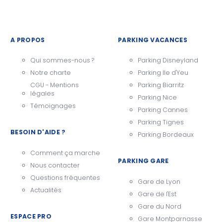
A PROPOS
PARKING VACANCES
Qui sommes-nous ?
Parking Disneyland
Notre charte
Parking Ile d'Yeu
CGU - Mentions
Parking Biarritz
légales
Parking Nice
Témoignages
Parking Cannes
Parking Tignes
BESOIN D'AIDE ?
Parking Bordeaux
Comment ça marche
PARKING GARE
Nous contacter
Questions fréquentes
Gare de Lyon
Actualités
Gare de l'Est
Gare du Nord
ESPACE PRO
Gare Montparnasse