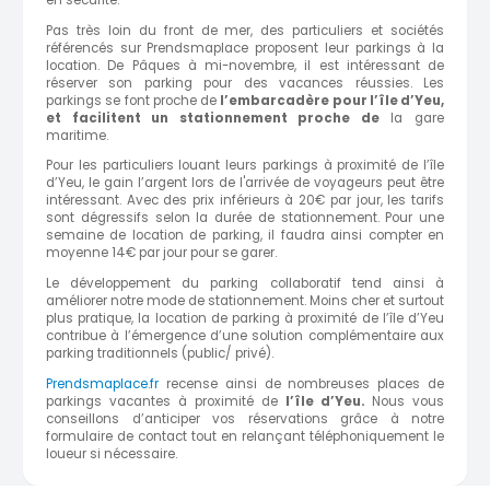
en sécurité.
Pas très loin du front de mer, des particuliers et sociétés
référencés sur Prendsmaplace proposent leur parkings à la
location. De Pâques à mi-novembre, il est intéressant de
réserver son parking pour des vacances réussies. Les
parkings se font proche de
l’embarcadère pour l’île d’Yeu,
et facilitent un stationnement proche de
la gare
maritime.
Pour les particuliers louant leurs parkings à proximité de l’île
d’Yeu, le gain l’argent lors de l'arrivée de voyageurs peut être
intéressant. Avec des prix inférieurs à 20€ par jour, les tarifs
sont dégressifs selon la durée de stationnement. Pour une
semaine de location de parking, il faudra ainsi compter en
moyenne 14€ par jour pour se garer.
Le développement du parking collaboratif tend ainsi à
améliorer notre mode de stationnement. Moins cher et surtout
plus pratique, la location de parking à proximité de l’île d’Yeu
contribue à l’émergence d’une solution complémentaire aux
parking traditionnels (public/ privé).
Prendsmaplace.fr
recense ainsi de nombreuses places de
parkings vacantes à proximité de
l’île d’Yeu.
Nous vous
conseillons d’anticiper vos réservations grâce à notre
formulaire de contact tout en relançant téléphoniquement le
loueur si nécessaire.