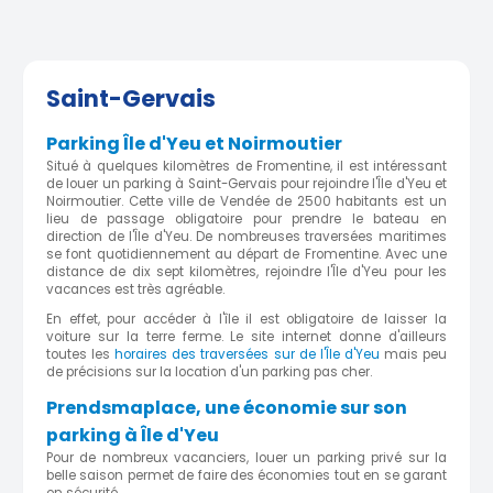
Saint-Gervais
Parking Île d'Yeu et Noirmoutier
Situé à quelques kilomètres de Fromentine, il est intéressant
de louer un parking à Saint-Gervais pour rejoindre l'Île d'Yeu et
Noirmoutier. Cette ville de Vendée de 2500 habitants est un
lieu de passage obligatoire pour prendre le bateau en
direction de l'Île d'Yeu. De nombreuses traversées maritimes
se font quotidiennement au départ de Fromentine. Avec une
distance de dix sept kilomètres, rejoindre l'Île d'Yeu pour les
vacances est très agréable.
En effet, pour accéder à l'île il est obligatoire de laisser la
voiture sur la terre ferme. Le site internet donne d'ailleurs
toutes les
horaires des traversées sur de l'Île d'Yeu
mais peu
de précisions sur la location d'un parking pas cher.
Prendsmaplace, une économie sur son
parking à Île d'Yeu
Pour de nombreux vacanciers, louer un parking privé sur la
belle saison permet de faire des économies tout en se garant