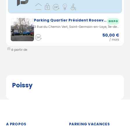
Parking Quartier Président Roosevelt, Saint-Germain-en-Laye
DISPO
3 Rue du Chemin Vert, Saint-Germain-en-Laye, Île-de-France, France · 4.04 km
50,00 €
/ mois
(1)
à partir de
Poissy
A PROPOS
PARKING VACANCES