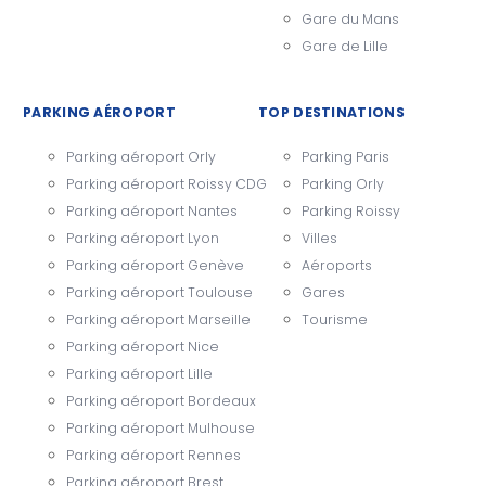
Gare du Mans
Gare de Lille
PARKING AÉROPORT
TOP DESTINATIONS
Parking aéroport Orly
Parking Paris
Parking aéroport Roissy CDG
Parking Orly
Parking aéroport Nantes
Parking Roissy
Parking aéroport Lyon
Villes
Parking aéroport Genève
Aéroports
Parking aéroport Toulouse
Gares
Parking aéroport Marseille
Tourisme
Parking aéroport Nice
Parking aéroport Lille
Parking aéroport Bordeaux
Parking aéroport Mulhouse
Parking aéroport Rennes
Parking aéroport Brest