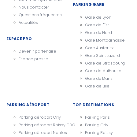
PARKING GARE
Nous contacter
Questions fréquentes
Gare de Lyon
Actualités
Gare de l'Est
Gare du Nord
ESPACE PRO
Gare Montparnasse
Gare Austerlitz
Devenir partenaire
Gare Saint Lazard
Espace presse
Gare de Strasbourg
Gare de Mulhouse
Gare du Mans
Gare de Lille
PARKING AÉROPORT
TOP DESTINATIONS
Parking aéroport Orly
Parking Paris
Parking aéroport Roissy CDG
Parking Orly
Parking aéroport Nantes
Parking Roissy