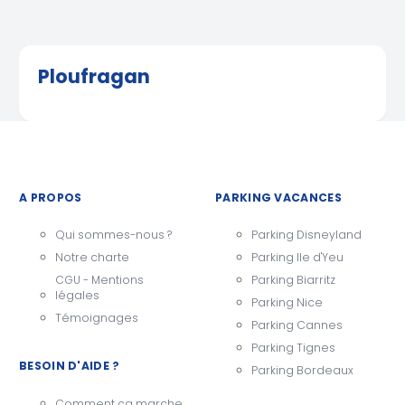
Ploufragan
A PROPOS
PARKING VACANCES
Qui sommes-nous ?
Parking Disneyland
Notre charte
Parking Ile d'Yeu
CGU - Mentions
Parking Biarritz
légales
Parking Nice
Témoignages
Parking Cannes
Parking Tignes
BESOIN D'AIDE ?
Parking Bordeaux
Comment ça marche