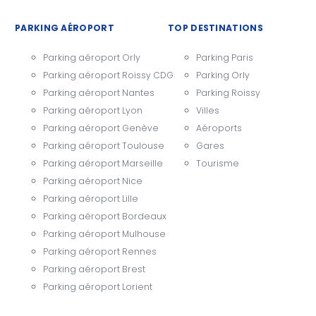
PARKING AÉROPORT
TOP DESTINATIONS
Parking aéroport Orly
Parking Paris
Parking aéroport Roissy CDG
Parking Orly
Parking aéroport Nantes
Parking Roissy
Parking aéroport Lyon
Villes
Parking aéroport Genève
Aéroports
Parking aéroport Toulouse
Gares
Parking aéroport Marseille
Tourisme
Parking aéroport Nice
Parking aéroport Lille
Parking aéroport Bordeaux
Parking aéroport Mulhouse
Parking aéroport Rennes
Parking aéroport Brest
Parking aéroport Lorient