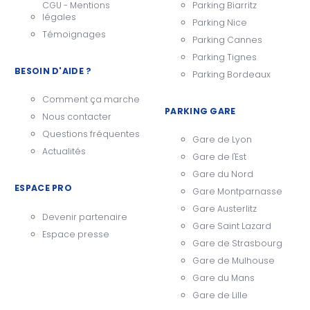
CGU - Mentions
Parking Biarritz
légales
Parking Nice
Témoignages
Parking Cannes
Parking Tignes
BESOIN D'AIDE ?
Parking Bordeaux
Comment ça marche
PARKING GARE
Nous contacter
Questions fréquentes
Gare de Lyon
Actualités
Gare de l'Est
Gare du Nord
ESPACE PRO
Gare Montparnasse
Gare Austerlitz
Devenir partenaire
Gare Saint Lazard
Espace presse
Gare de Strasbourg
Gare de Mulhouse
Gare du Mans
Gare de Lille