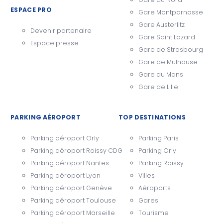
ESPACE PRO
Gare Montparnasse
Gare Austerlitz
Devenir partenaire
Gare Saint Lazard
Espace presse
Gare de Strasbourg
Gare de Mulhouse
Gare du Mans
Gare de Lille
PARKING AÉROPORT
TOP DESTINATIONS
Parking aéroport Orly
Parking Paris
Parking aéroport Roissy CDG
Parking Orly
Parking aéroport Nantes
Parking Roissy
Parking aéroport Lyon
Villes
Parking aéroport Genève
Aéroports
Parking aéroport Toulouse
Gares
Parking aéroport Marseille
Tourisme