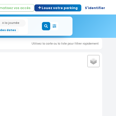
matisez vos accès
Louez votre parking
S'identifier
A la journée
 des dates
Utilisez la carte ou la liste pour filtrer rapidement