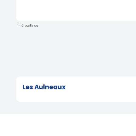
(1)
à partir de
Les Aulneaux