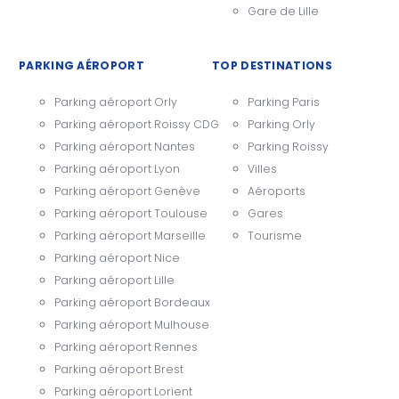
Gare de Lille
PARKING AÉROPORT
TOP DESTINATIONS
Parking aéroport Orly
Parking Paris
Parking aéroport Roissy CDG
Parking Orly
Parking aéroport Nantes
Parking Roissy
Parking aéroport Lyon
Villes
Parking aéroport Genève
Aéroports
Parking aéroport Toulouse
Gares
Parking aéroport Marseille
Tourisme
Parking aéroport Nice
Parking aéroport Lille
Parking aéroport Bordeaux
Parking aéroport Mulhouse
Parking aéroport Rennes
Parking aéroport Brest
Parking aéroport Lorient