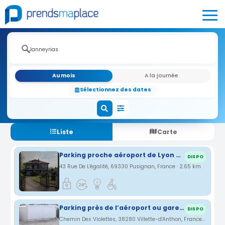
Au mois
A la journée
Sélectionnez des dates
Liste
Carte
Parking proche aéroport de Lyon Saint Exupery
DISPO
43 Rue De L'égalité, 69330 Pusignan, France · 2.65 km
Parking près de l’aéroport ou gare Lyon Saint Exupery
DISPO
Chemin Des Violettes, 38280 Villette-d'Anthon, France · 2.84 km