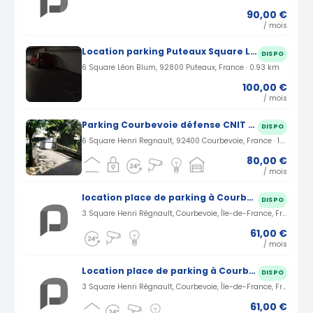
90,00 €
/ mois
Location parking Puteaux Square Léon Blum (92)
DISPO
6 Square Léon Blum, 92800 Puteaux, France · 0.93 km
100,00 €
/ mois
Parking Courbevoie défense CNIT Square Henri Regnault (92)
DISPO
6 Square Henri Regnault, 92400 Courbevoie, France · 1.48 km
80,00 €
/ mois
location place de parking à Courbevoie
DISPO
3 Square Henri Régnault, Courbevoie, Île-de-France, France · 1.51 km
61,00 €
/ mois
Location place de parking à Courbevoie Square Henri Régnaul
DISPO
3 Square Henri Régnault, Courbevoie, Île-de-France, France · 1.51 km
61,00 €