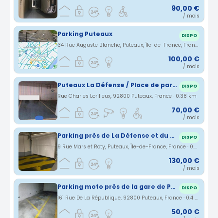
90,00 €
/ mois
Parking Puteaux
DISPO
34 Rue Auguste Blanche, Puteaux, Île-de-France, France · 0.34 km
100,00 €
/ mois
Puteaux La Défense / Place de parking sous-terrain
DISPO
Rue Charles Lorilleux, 92800 Puteaux, France · 0.38 km
70,00 €
/ mois
Parking près de La Défense et du pont de Puteaux
DISPO
9 Rue Mars et Roty, Puteaux, Île-de-France, France · 0.38 km
130,00 €
/ mois
Parking moto près de la gare de Puteaux
DISPO
161 Rue De La République, 92800 Puteaux, France · 0.4 km
50,00 €