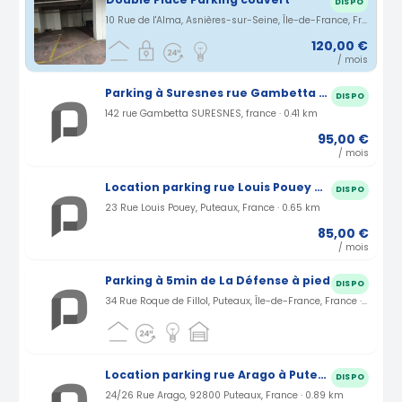
DISPO
10 Rue de l'Alma, Asnières-sur-Seine, Île-de-France, France · 5.2 km
120,00 €
/ mois
Parking à Suresnes rue Gambetta (92)
DISPO
142 rue Gambetta SURESNES, france · 0.41 km
95,00 €
/ mois
Location parking rue Louis Pouey à Puteaux (92)
DISPO
23 Rue Louis Pouey, Puteaux, France · 0.65 km
85,00 €
/ mois
Parking à 5min de La Défense à pied
DISPO
34 Rue Roque de Fillol, Puteaux, Île-de-France, France · 0.65 km
Location parking rue Arago à Puteaux (92)
DISPO
24/26 Rue Arago, 92800 Puteaux, France · 0.89 km