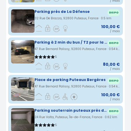
/ mois
Parking près de La Défense
DISPO
32 Rue De Brazza, 92800 Puteaux, France · 0.5 km
100,00 €
/ mois
Parking à 2 min du bus / T2 pour la Défense / Uarena
DISPO
47 Rue Bernard Palissy, 92800 Puteaux, France · 0.54 km
5
80,00 €
/ mois
Place de parking Puteaux Bergères
DISPO
47 Rue Bernard Palissy, 92800 Puteaux, France · 0.54 km
100,00 €
/ mois
Parking souterrain puteaux près du centre ville de suresnes
DISPO
24 Rue Volta, Puteaux, Île-de-France, France · 0.62 km
5