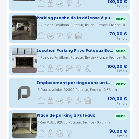
130,00 €
/ mois
Parking proche de la défense à puteaux
DISPO
14 Rue des Pavillons, Puteaux, Île-de-France, France · 0.63 km
70,00 €
/ mois
Location Parking Privé Puteaux Bellerive
DISPO
14 Rue des Pavillons, Puteaux, Île-de-France, France · 0.63 km
100,00 €
/ mois
Emplacement parkings dans un immeuble sécurisé tout proche de la Défense
DISPO
16 Rue Lavoisier, 92800 Puteaux, France · 0.65 km
120,00 €
/ mois
Place de parking à Puteaux
DISPO
6 Rue Volta, 92800 Puteaux, France · 0.76 km
90,00 €
/ mois