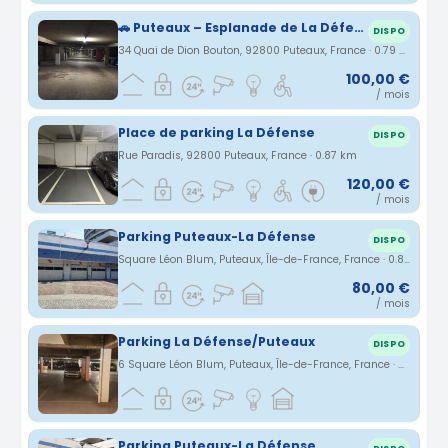
🚗 Puteaux – Esplanade de La Défense – Parking sécurisé sous-sol
DISPO
34 Quai de Dion Bouton, 92800 Puteaux, France · 0.79 km
100,00 €
/ mois
Place de parking La Défense
DISPO
Rue Paradis, 92800 Puteaux, France · 0.87 km
120,00 €
/ mois
Parking Puteaux-La Défense
DISPO
Square Léon Blum, Puteaux, Île-de-France, France · 0.87 km
80,00 €
/ mois
Parking La Défense/Puteaux
DISPO
6 Square Léon Blum, Puteaux, Île-de-France, France · 0.88 km
Parking Puteaux-La Défense