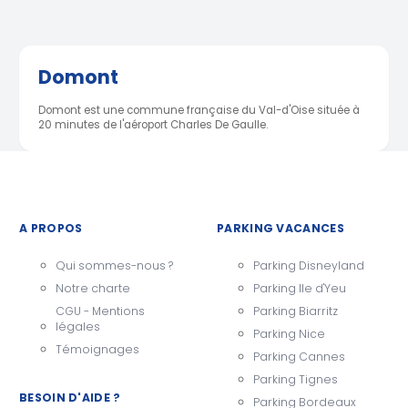
Domont
Domont est une commune française du Val-d'Oise située à
20 minutes de l'aéroport Charles De Gaulle.
A PROPOS
PARKING VACANCES
Qui sommes-nous ?
Parking Disneyland
Notre charte
Parking Ile d'Yeu
CGU - Mentions
Parking Biarritz
légales
Parking Nice
Témoignages
Parking Cannes
Parking Tignes
BESOIN D'AIDE ?
Parking Bordeaux