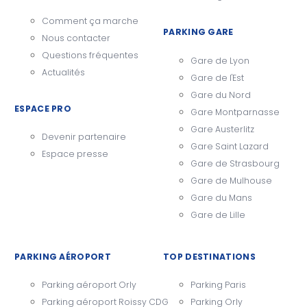
Comment ça marche
PARKING GARE
Nous contacter
Questions fréquentes
Gare de Lyon
Actualités
Gare de l'Est
Gare du Nord
ESPACE PRO
Gare Montparnasse
Gare Austerlitz
Devenir partenaire
Gare Saint Lazard
Espace presse
Gare de Strasbourg
Gare de Mulhouse
Gare du Mans
Gare de Lille
PARKING AÉROPORT
TOP DESTINATIONS
Parking aéroport Orly
Parking Paris
Parking aéroport Roissy CDG
Parking Orly