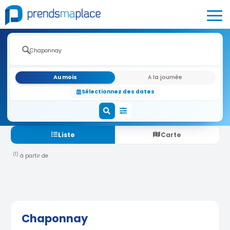
Au mois
A la journée
Sélectionnez des dates
Liste
Carte
(1)
à partir de
Chaponnay