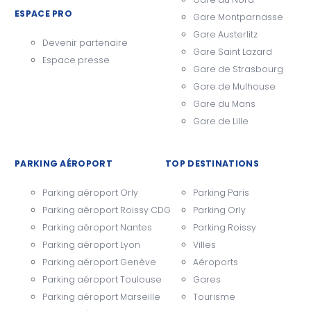
ESPACE PRO
Gare Montparnasse
Gare Austerlitz
Devenir partenaire
Gare Saint Lazard
Espace presse
Gare de Strasbourg
Gare de Mulhouse
Gare du Mans
Gare de Lille
PARKING AÉROPORT
TOP DESTINATIONS
Parking aéroport Orly
Parking Paris
Parking aéroport Roissy CDG
Parking Orly
Parking aéroport Nantes
Parking Roissy
Parking aéroport Lyon
Villes
Parking aéroport Genève
Aéroports
Parking aéroport Toulouse
Gares
Parking aéroport Marseille
Tourisme