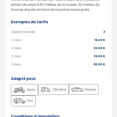
privée sécurisé à 50 mètres de la mairie, 30 metres du
monop et juste en face de la police municipale.
Exemples de tarifs
Durée minimale
3
3 Jour
15,00 €
4 Jour
20,00 €
5 Jour
25,00 €
1 mois
90,00 €
Adapté pour
Citadine
Berline
Moto
Suv
Conditions d'annulation