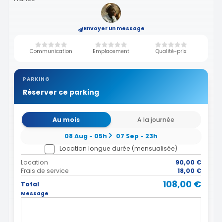
Envoyer un message
Communication
Emplacement
Qualité-prix
PARKING
Réserver ce parking
Au mois
A la journée
08 Aug - 05h
07 Sep - 23h
Location longue durée (mensualisée)
Location
90,00 €
Frais de service
18,00 €
108,00 €
Total
Message