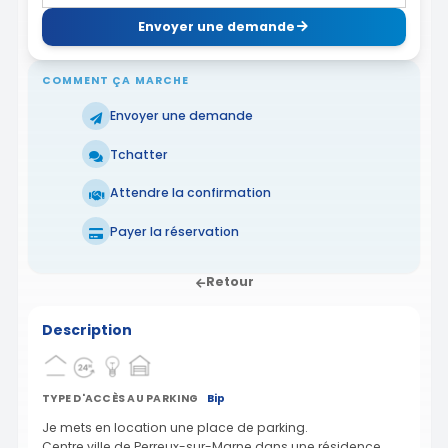
Envoyer une demande
COMMENT ÇA MARCHE
Envoyer une demande
Tchatter
Attendre la confirmation
Payer la réservation
Retour
Description
TYPE D'ACCÈS AU PARKING
Bip
Je mets en location une place de parking.
Centre ville de Perreux-sur-Marne dans une résidence