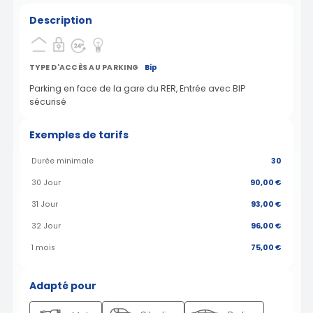
Description
TYPE D'ACCÈS AU PARKING
Bip
Parking en face de la gare du RER, Entrée avec BIP
sécurisé
Exemples de tarifs
Durée minimale
30
30 Jour
90,00 €
31 Jour
93,00 €
32 Jour
96,00 €
1 mois
75,00 €
Adapté pour