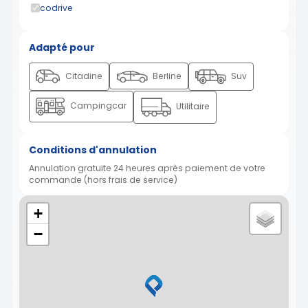
codrive
Adapté pour
Citadine
Berline
Suv
Campingcar
Utilitaire
Conditions d'annulation
Annulation gratuite 24 heures après paiement de votre
commande (hors frais de service)
+
−