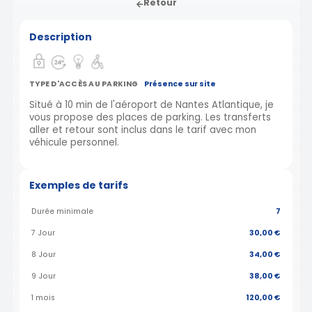
Retour
Description
TYPE D'ACCÈS AU PARKING
Présence sur site
Situé à 10 min de l'aéroport de Nantes Atlantique, je
vous propose des places de parking. Les transferts
aller et retour sont inclus dans le tarif avec mon
véhicule personnel.
Exemples de tarifs
Durée minimale
7
7 Jour
30,00 €
8 Jour
34,00 €
9 Jour
38,00 €
1 mois
120,00 €