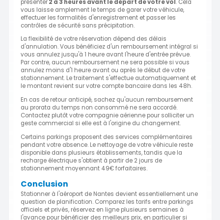
présenter
2 à 3 heures avant le départ de votre vol
. Cela
vous laisse amplement le temps de garer votre véhicule,
effectuer les formalités d'enregistrement et passer les
contrôles de sécurité sans précipitation.
La flexibilité de votre réservation dépend des délais
d'annulation. Vous bénéficiez d'un remboursement intégral si
vous annulez jusqu'à 1 heure avant l'heure d'entrée prévue.
Par contre, aucun remboursement ne sera possible si vous
annulez moins d'1 heure avant ou après le début de votre
stationnement. Le traitement s'effectue automatiquement et
le montant revient sur votre compte bancaire dans les 48h.
En cas de retour anticipé, sachez qu'aucun remboursement
au prorata du temps non consommé ne sera accordé.
Contactez plutôt votre compagnie aérienne pour solliciter un
geste commercial si elle est à l'origine du changement.
Certains parkings proposent des services complémentaires
pendant votre absence. Le nettoyage de votre véhicule reste
disponible dans plusieurs établissements, tandis que la
recharge électrique s'obtient à partir de 2 jours de
stationnement moyennant 49€ forfaitaires.
Conclusion
Stationner à l'aéroport de Nantes devient essentiellement une
question de planification. Comparez les tarifs entre parkings
officiels et privés, réservez en ligne plusieurs semaines à
l'avance pour bénéficier des meilleurs prix, en particulier si