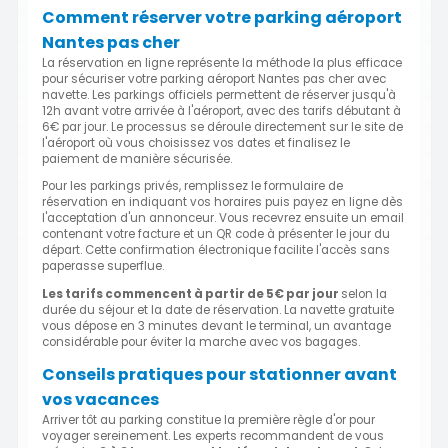
Comment réserver votre parking aéroport
Nantes pas cher
La réservation en ligne représente la méthode la plus efficace
pour sécuriser votre parking aéroport Nantes pas cher avec
navette. Les parkings officiels permettent de réserver jusqu'à
12h avant votre arrivée à l'aéroport, avec des tarifs débutant à
6€ par jour. Le processus se déroule directement sur le site de
l'aéroport où vous choisissez vos dates et finalisez le
paiement de manière sécurisée.
Pour les parkings privés, remplissez le formulaire de
réservation en indiquant vos horaires puis payez en ligne dès
l'acceptation d'un annonceur. Vous recevrez ensuite un email
contenant votre facture et un QR code à présenter le jour du
départ. Cette confirmation électronique facilite l'accès sans
paperasse superflue.
Les tarifs commencent à partir de 5€ par jour
selon la
durée du séjour et la date de réservation. La navette gratuite
vous dépose en 3 minutes devant le terminal, un avantage
considérable pour éviter la marche avec vos bagages.
Conseils pratiques pour stationner avant
vos vacances
Arriver tôt au parking constitue la première règle d'or pour
voyager sereinement. Les experts recommandent de vous