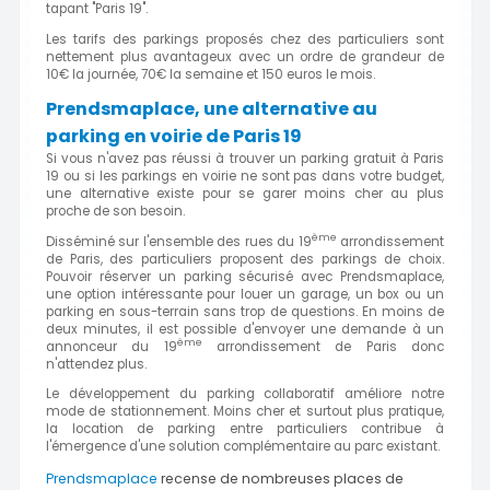
tapant "Paris 19".
Les tarifs des parkings proposés chez des particuliers sont
nettement plus avantageux avec un ordre de grandeur de
10€ la journée, 70€ la semaine et 150 euros le mois.
Prendsmaplace, une alternative au
parking en voirie de Paris 19
Si vous n'avez pas réussi à trouver un parking gratuit à Paris
19 ou si les parkings en voirie ne sont pas dans votre budget,
une alternative existe pour se garer moins cher au plus
proche de son besoin.
ème
Disséminé sur l'ensemble des rues du 19
arrondissement
de Paris, des particuliers proposent des parkings de choix.
Pouvoir réserver un parking sécurisé avec Prendsmaplace,
une option intéressante pour louer un garage, un box ou un
parking en sous-terrain sans trop de questions. En moins de
deux minutes, il est possible d'envoyer une demande à un
ème
annonceur du 19
arrondissement de Paris donc
n'attendez plus.
Le développement du parking collaboratif améliore notre
mode de stationnement. Moins cher et surtout plus pratique,
la location de parking entre particuliers contribue à
l'émergence d'une solution complémentaire au parc existant.
Prendsmaplace
recense de nombreuses places de