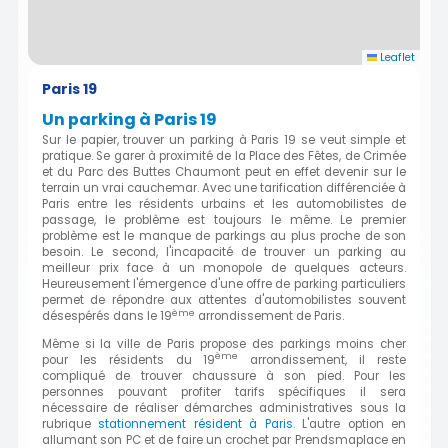
Leaflet
Paris 19
Un parking à Paris 19
Sur le papier, trouver un parking à Paris 19 se veut simple et
pratique. Se garer à proximité de la Place des Fêtes, de Crimée
et du Parc des Buttes Chaumont peut en effet devenir sur le
terrain un vrai cauchemar. Avec une tarification différenciée à
Paris entre les résidents urbains et les automobilistes de
passage, le problème est toujours le même. Le premier
problème est le manque de parkings au plus proche de son
besoin. Le second, l'incapacité de trouver un parking au
meilleur prix face à un monopole de quelques acteurs.
Heureusement l'émergence d'une offre de parking particuliers
permet de répondre aux attentes d'automobilistes souvent
ème
désespérés dans le 19
arrondissement de Paris.
Même si la ville de Paris propose des parkings moins cher
ème
pour les résidents du 19
arrondissement, il reste
compliqué de trouver chaussure à son pied. Pour les
personnes pouvant profiter tarifs spécifiques il sera
nécessaire de réaliser démarches administratives sous la
rubrique
stationnement résident à Paris
. L'autre option en
allumant son PC et de faire un crochet par Prendsmaplace en