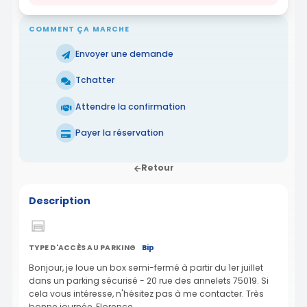
COMMENT ÇA MARCHE
Envoyer une demande
Tchatter
Attendre la confirmation
Payer la réservation
Retour
Description
TYPE D'ACCÈS AU PARKING
Bip
Bonjour, je loue un box semi-fermé à partir du 1er juillet
dans un parking sécurisé - 20 rue des annelets 75019. Si
cela vous intéresse, n'hésitez pas à me contacter. Très
bonne journée, Florence