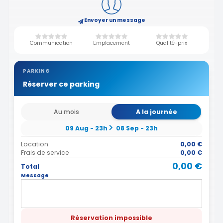
Envoyer un message
Communication
Emplacement
Qualité-prix
PARKING
Réserver ce parking
Au mois
A la journée
09 Aug - 23h
08 Sep - 23h
Location
0,00 €
Frais de service
0,00 €
0,00 €
Total
Message
Réservation impossible