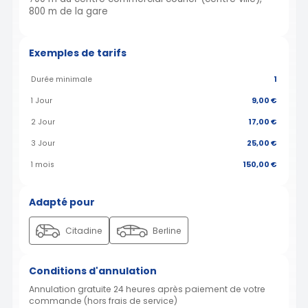
800 m de la gare
Exemples de tarifs
Durée minimale
1
1 Jour
9,00 €
2 Jour
17,00 €
3 Jour
25,00 €
1 mois
150,00 €
Adapté pour
Citadine
Berline
Conditions d'annulation
Annulation gratuite 24 heures après paiement de votre
commande (hors frais de service)