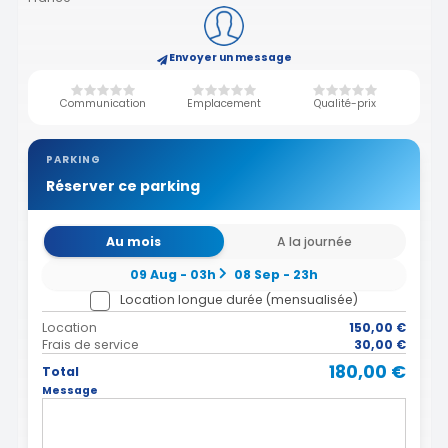
Envoyer un message
Communication
Emplacement
Qualité-prix
PARKING
Réserver ce parking
Au mois
A la journée
09 Aug - 03h
08 Sep - 23h
Location longue durée (mensualisée)
Location
150,00 €
Frais de service
30,00 €
180,00 €
Total
Message