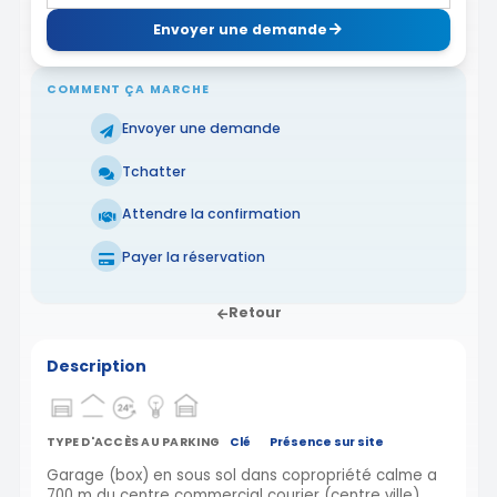
Envoyer une demande
COMMENT ÇA MARCHE
Envoyer une demande
Tchatter
Attendre la confirmation
Payer la réservation
Retour
Description
TYPE D'ACCÈS AU PARKING
Clé
Présence sur site
Garage (box) en sous sol dans copropriété calme a
700 m du centre commercial courier (centre ville),