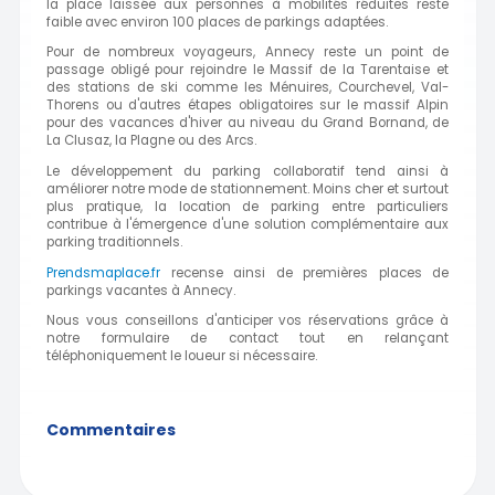
la place laissée aux personnes à mobilités réduites reste
faible avec environ 100 places de parkings adaptées.
Pour de nombreux voyageurs, Annecy reste un point de
passage obligé pour rejoindre le Massif de la Tarentaise et
des stations de ski comme les Ménuires, Courchevel, Val-
Thorens ou d'autres étapes obligatoires sur le massif Alpin
pour des vacances d'hiver au niveau du Grand Bornand, de
La Clusaz, la Plagne ou des Arcs.
Le développement du parking collaboratif tend ainsi à
améliorer notre mode de stationnement. Moins cher et surtout
plus pratique, la location de parking entre particuliers
contribue à l'émergence d'une solution complémentaire aux
parking traditionnels.
Prendsmaplace.fr
recense ainsi de premières places de
parkings vacantes à Annecy.
Nous vous conseillons d'anticiper vos réservations grâce à
notre formulaire de contact tout en relançant
téléphoniquement le loueur si nécessaire.
Commentaires