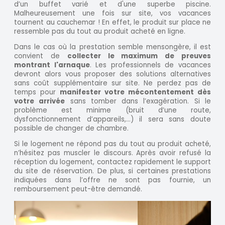
d’un buffet varié et d'une superbe piscine.
Malheureusement une fois sur site, vos vacances
tournent au cauchemar ! En effet, le produit sur place ne
ressemble pas du tout au produit acheté en ligne.
Dans le cas où la prestation semble mensongère, il est
convient de
collecter le maximum de preuves
montrant l'arnaque
. Les professionnels de vacances
devront alors vous proposer des solutions alternatives
sans coût supplémentaire sur site. Ne perdez pas de
temps pour
manifester votre mécontentement dès
votre arrivée
sans tomber dans l’exagération. Si le
problème est minime (bruit d’une route,
dysfonctionnement d’appareils,...) il sera sans doute
possible de changer de chambre.
Si le logement ne répond pas du tout au produit acheté,
n’hésitez pas muscler le discours. Après avoir refusé la
réception du logement, contactez rapidement le support
du site de réservation. De plus, si certaines prestations
indiquées dans l’offre ne sont pas fournie, un
remboursement peut-être demandé.