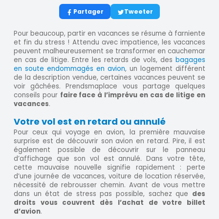
Partager
Tweeter
Pour beaucoup, partir en vacances se résume à farniente
et fin du stress ! Attendu avec impatience, les vacances
peuvent malheureusement se transformer en cauchemar
en cas de litige. Entre les retards de vols, des
bagages
en soute endommagés en avion
, un logement différent
de la description vendue, certaines vacances peuvent se
voir gâchées. Prendsmaplace vous partage quelques
conseils pour
faire face à l’imprévu en cas de litige en
vacances
.
Votre vol est en retard ou annulé
Pour ceux qui voyage en avion, la première mauvaise
surprise est de découvrir son avion en retard. Pire, il est
également possible de découvrir sur le panneau
d’affichage que son vol est annulé. Dans votre tête,
cette mauvaise nouvelle signifie rapidement : perte
d’une journée de vacances, voiture de location réservée,
nécessité de rebrousser chemin. Avant de vous mettre
dans un état de stress pas possible, sachez que
des
droits vous couvrent dès l’achat de votre billet
d’avion
.