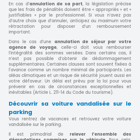
En cas d’
annulation de sa part
, la législation précise
que les frais de pénalités doivent être « appropriés » et «
justifiables » par le professionnel. Si vous n’avez pas
d’autre choix que d’annuler, anticipez au maximum votre
rétractation pour disposer d’un remboursement
important.
Dans le cas d’une
annulation de séjour par votre
agence de voyage
, celle-ci doit vous rembourser
l’intégralité des sommes versées. Dans certains cas, il
n’est pas possible d’obtenir de dédommagement
supplémentaires. Certaines clauses sont souvent fixées à
l'avance comme un nombre minimal de participants. Les
aléas climatiques et un risque de sécurité jouent aussi en
votre défaveur. Un délai est prévu par la loi pour vous
prévenir en cas de circonstances exceptionnelles et
inévitables (Article L. 211-14 du Code du tourisme).
Découvrir sa voiture vandalisée sur le
parking
Vous rentrez de vacances et retrouvez votre voiture
vandalisée sur le parking.
Il est primodrial de
relever l’ensemble des
dégradations commises sur le véhicule
. Pour cela,