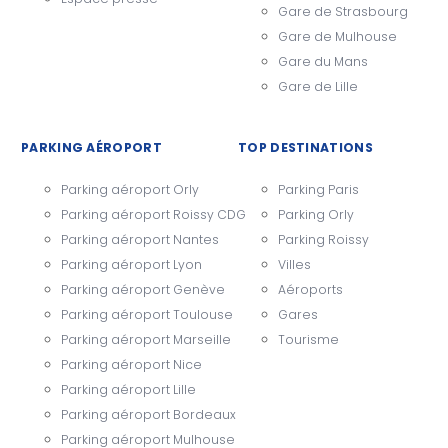
Gare de Strasbourg
Gare de Mulhouse
Gare du Mans
Gare de Lille
PARKING AÉROPORT
TOP DESTINATIONS
Parking aéroport Orly
Parking Paris
Parking aéroport Roissy CDG
Parking Orly
Parking aéroport Nantes
Parking Roissy
Parking aéroport Lyon
Villes
Parking aéroport Genève
Aéroports
Parking aéroport Toulouse
Gares
Parking aéroport Marseille
Tourisme
Parking aéroport Nice
Parking aéroport Lille
Parking aéroport Bordeaux
Parking aéroport Mulhouse