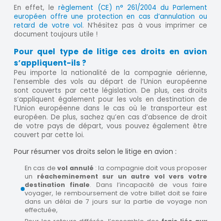
En effet, le
règlement (CE) n° 261/2004 du Parlement
européen offre une protection en cas d’annulation ou
retard de votre vol
. N’hésitez pas à vous imprimer ce
document toujours utile !
Pour quel type de litige ces droits en avion
s’appliquent-ils ?
Peu importe la nationalité de la compagnie aérienne,
l’ensemble des vols au départ de l’Union européenne
sont couverts par cette législation. De plus, ces droits
s’appliquent également pour les vols en destination de
l’Union européenne dans le cas où le transporteur est
européen. De plus, sachez qu’en cas d’absence de droit
de votre pays de départ, vous pouvez également être
couvert par cette loi.
Pour résumer vos droits selon le litige en avion :
En cas de
vol annulé
: la compagnie doit vous proposer
un
réacheminement sur un autre vol vers votre
destination finale
. Dans l’incapacité de vous faire
voyager, le remboursement de votre billet doit se faire
dans un délai de 7 jours sur la partie de voyage non
effectuée,