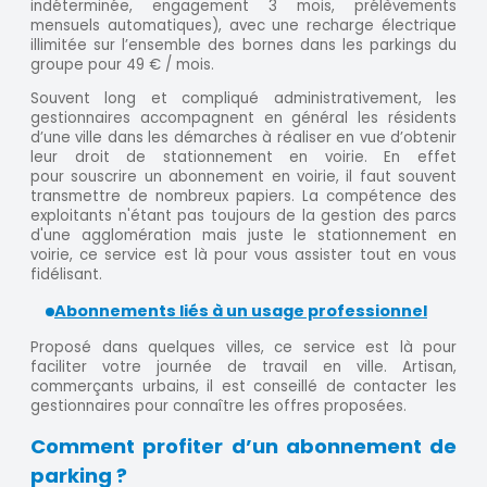
indéterminée, engagement 3 mois, prélèvements
mensuels automatiques), avec une recharge électrique
illimitée sur l’ensemble des bornes dans les parkings du
groupe pour 49 € / mois.
Souvent long et compliqué administrativement, les
gestionnaires accompagnent en général les résidents
d’une ville dans les démarches à réaliser en vue d’obtenir
leur droit de stationnement en voirie. En effet
pour souscrire un abonnement en voirie, il faut souvent
transmettre de nombreux papiers. La compétence des
exploitants n'étant pas toujours de la gestion des parcs
d'une agglomération mais juste le stationnement en
voirie, ce service est là pour vous assister tout en vous
fidélisant.
Abonnements liés à un usage professionnel
Proposé dans quelques villes, ce service est là pour
faciliter votre journée de travail en ville. Artisan,
commerçants urbains, il est conseillé de contacter les
gestionnaires pour connaître les offres proposées.
Comment profiter d’un abonnement de
parking ?