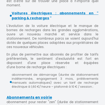
est d'être sûr de trouver une place à n'importe quel
moment.
Voitures électriques : abonnements en "
parking & recharges
"
L'évolution de la voiture électrique et le manque de
bornes de recharges dans les grandes agglomérations,
ouvre un nouveau marché et service dans le
stationnement. De nombreux parcs se voient aujourd'hui
dotés de quelques places adaptées aux propriétaires de
ces nouveaux véhicules.
En plus de permettre aux abonnés de profiter de tarifs
préférentiels, le sentiment d'exclusivité est fort en
disposant d'une place réservée et équipées
d'une borne de recharge électriques :
abonnement de démarrage (durée de stationnement
indéterminée, engagement 3 mois, prélèvements
mensuels automatiques) avec un tarif de recharge
électrique à 1,60 €/ heure – plafonné à 10 € / session ;
Abonnements en voirie
abonnement pour rester "zen" (durée de stationnement