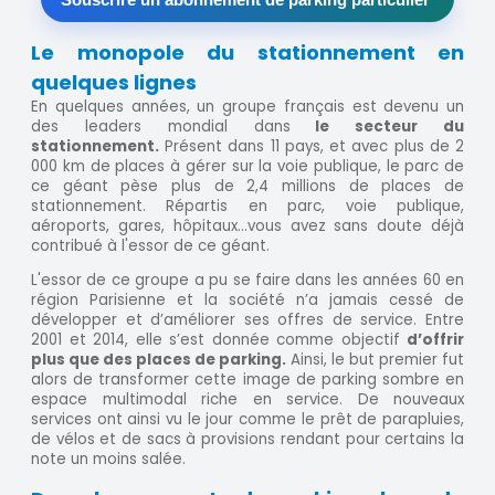
Le monopole du stationnement en
quelques lignes
En quelques années, un groupe français est devenu un
des leaders mondial dans
le secteur du
stationnement.
Présent dans 11 pays, et avec plus de 2
000 km de places à gérer sur la voie publique, le parc de
ce géant pèse plus de 2,4 millions de places de
stationnement. Répartis en parc, voie publique,
aéroports, gares, hôpitaux…vous avez sans doute déjà
contribué à l'essor de ce géant.
L'essor de ce groupe a pu se faire dans les années 60 en
région Parisienne et la société n’a jamais cessé de
développer et d’améliorer ses offres de service. Entre
2001 et 2014, elle s’est donnée comme objectif
d’offrir
plus que des places de parking.
Ainsi, le but premier fut
alors de transformer cette image de parking sombre en
espace multimodal riche en service. De nouveaux
services ont ainsi vu le jour comme le prêt de parapluies,
de vélos et de sacs à provisions rendant pour certains la
note un moins salée.