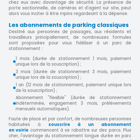
chez eux avec davantage de sécurité. La présence de
porte sectionnelle, de caméras et d'agent sur site, peut
alors vous inciter à être mpins regardeant à la dépense.
Les abonnements de parking classiques
Destiné aux personnes de passages, aux résidents et
travailleurs principallement, de nombreuses formules
sont proposées pour vous fidéliser à un parc de
stationnement :
1 mois (durée de stationnement 1 mois, paiement
unique lors de la souscription) ;
3 mois (durée de stationnement 3 mois, paiement
unique lors de la souscription) ;
1 an (12 mois de stationnement, paiement unique lors
de la souscription) ;
Abonnement "flexible" (durée de stationnement
indéterminée, engagement 3 mois, prélèvements
mensuels automatiques).
Faute de place et par confort, de nombreuses personnes
habituées à
souscrire à un abonnement
en voirie
commencent à se rabattre sur des parcs. Plus
cher, l'avantage du stationnement longue durée en parc