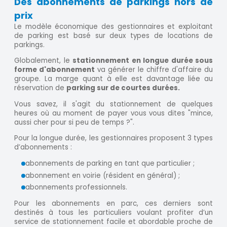
Des abonnements de parkings hors de
prix
Le modèle économique des gestionnaires et exploitant
de parking est basé sur deux types de locations de
parkings.
Globalement, le
stationnement en longue durée sous
forme d'abonnement
va générer le chiffre d'affaire du
groupe. La marge quant à elle est davantage liée au
réservation de
parking sur de courtes durées.
Vous savez, il s'agit du stationnement de quelques
heures où au moment de payer vous vous dites "mince,
aussi cher pour si peu de temps ?".
Pour la longue durée, les gestionnaires proposent 3 types
d’abonnements :
abonnements de parking en tant que particulier ;
abonnement en voirie (résident en général) ;
abonnements professionnels.
Pour les abonnements en parc, ces derniers sont
destinés à tous les particuliers voulant profiter d’un
service de stationnement facile et abordable proche de