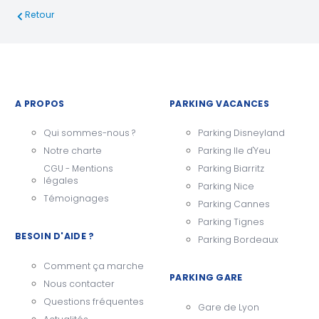
Retour
A PROPOS
PARKING VACANCES
Qui sommes-nous ?
Parking Disneyland
Notre charte
Parking Ile d'Yeu
CGU - Mentions
Parking Biarritz
légales
Parking Nice
Témoignages
Parking Cannes
Parking Tignes
BESOIN D'AIDE ?
Parking Bordeaux
Comment ça marche
PARKING GARE
Nous contacter
Questions fréquentes
Gare de Lyon