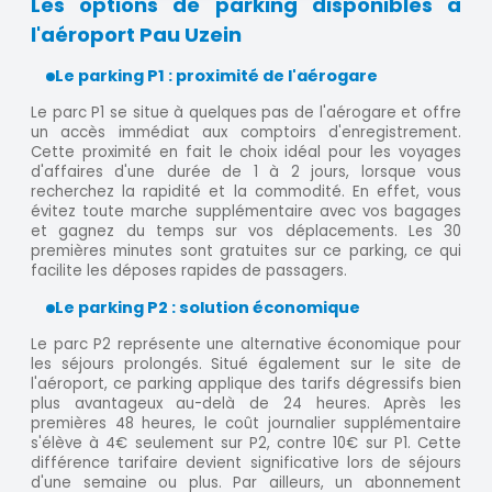
Les options de parking disponibles à
l'aéroport Pau Uzein
Le parking P1 : proximité de l'aérogare
Le parc P1 se situe à quelques pas de l'aérogare et offre
un accès immédiat aux comptoirs d'enregistrement.
Cette proximité en fait le choix idéal pour les voyages
d'affaires d'une durée de 1 à 2 jours, lorsque vous
recherchez la rapidité et la commodité. En effet, vous
évitez toute marche supplémentaire avec vos bagages
et gagnez du temps sur vos déplacements. Les 30
premières minutes sont gratuites sur ce parking, ce qui
facilite les déposes rapides de passagers.
Le parking P2 : solution économique
Le parc P2 représente une alternative économique pour
les séjours prolongés. Situé également sur le site de
l'aéroport, ce parking applique des tarifs dégressifs bien
plus avantageux au-delà de 24 heures. Après les
premières 48 heures, le coût journalier supplémentaire
s'élève à 4€ seulement sur P2, contre 10€ sur P1. Cette
différence tarifaire devient significative lors de séjours
d'une semaine ou plus. Par ailleurs, un abonnement