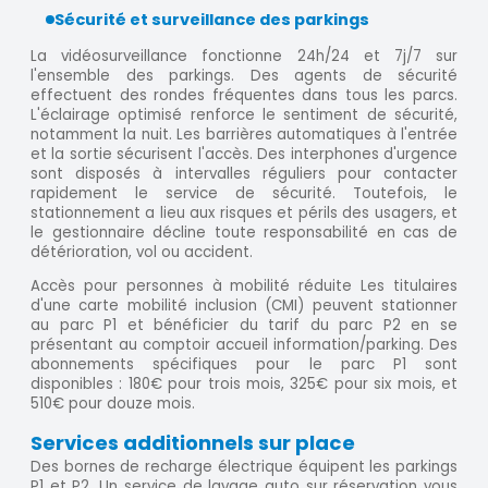
Sécurité et surveillance des parkings
La vidéosurveillance fonctionne 24h/24 et 7j/7 sur
l'ensemble des parkings. Des agents de sécurité
effectuent des rondes fréquentes dans tous les parcs.
L'éclairage optimisé renforce le sentiment de sécurité,
notamment la nuit. Les barrières automatiques à l'entrée
et la sortie sécurisent l'accès. Des interphones d'urgence
sont disposés à intervalles réguliers pour contacter
rapidement le service de sécurité. Toutefois, le
stationnement a lieu aux risques et périls des usagers, et
le gestionnaire décline toute responsabilité en cas de
détérioration, vol ou accident.
Accès pour personnes à mobilité réduite Les titulaires
d'une carte mobilité inclusion (CMI) peuvent stationner
au parc P1 et bénéficier du tarif du parc P2 en se
présentant au comptoir accueil information/parking. Des
abonnements spécifiques pour le parc P1 sont
disponibles : 180€ pour trois mois, 325€ pour six mois, et
510€ pour douze mois.
Services additionnels sur place
Des bornes de recharge électrique équipent les parkings
P1 et P2. Un service de lavage auto sur réservation vous