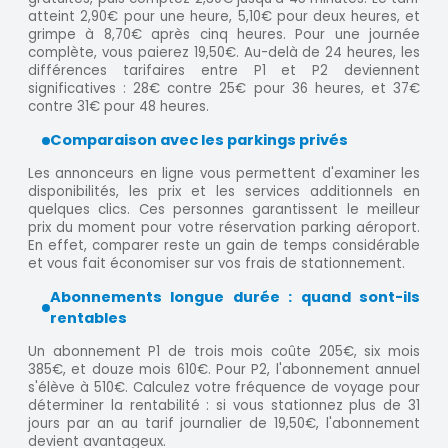
atteint 2,90€ pour une heure, 5,10€ pour deux heures, et
grimpe à 8,70€ après cinq heures. Pour une journée
complète, vous paierez 19,50€. Au-delà de 24 heures, les
différences tarifaires entre P1 et P2 deviennent
significatives : 28€ contre 25€ pour 36 heures, et 37€
contre 31€ pour 48 heures.
Comparaison avec les parkings privés
Les annonceurs en ligne vous permettent d'examiner les
disponibilités, les prix et les services additionnels en
quelques clics. Ces personnes garantissent le meilleur
prix du moment pour votre réservation parking aéroport.
En effet, comparer reste un gain de temps considérable
et vous fait économiser sur vos frais de stationnement.
Abonnements longue durée : quand sont-ils
rentables
Un abonnement P1 de trois mois coûte 205€, six mois
385€, et douze mois 610€. Pour P2, l'abonnement annuel
s'élève à 510€. Calculez votre fréquence de voyage pour
déterminer la rentabilité : si vous stationnez plus de 31
jours par an au tarif journalier de 19,50€, l'abonnement
devient avantageux.