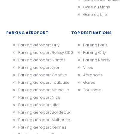
Gare du Mans
Gare de Lille
PARKING AÉROPORT
TOP DESTINATIONS
Parking aéroport Orly
Parking Paris
Parking aéroport Roissy CDG
Parking Orly
Parking aéroport Nantes
Parking Roissy
Parking aéroport Lyon
Villes
Parking aéroport Genève
Aéroports
Parking aéroport Toulouse
Gares
Parking aéroport Marseille
Tourisme
Parking aéroport Nice
Parking aéroport Lille
Parking aéroport Bordeaux
Parking aéroport Mulhouse
Parking aéroport Rennes