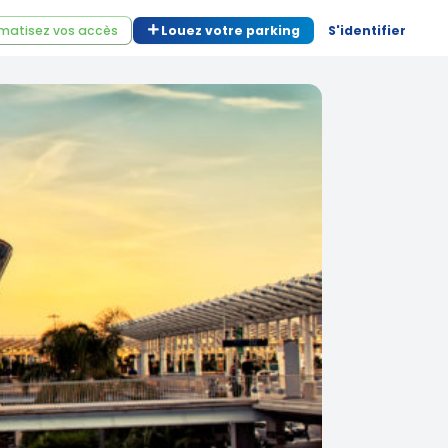
matisez vos accès
Louez votre parking
S'identifier