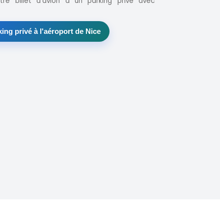
tre billet d'avion à un parking privé avec
ng privé à l'aéroport de Nice