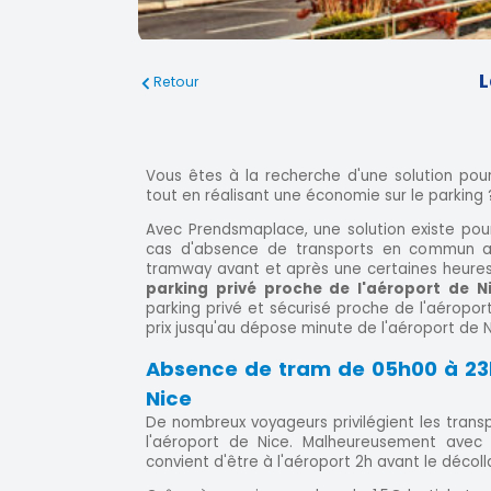
L
Retour
Vous êtes à la recherche d'une solution po
tout en réalisant une économie sur le parking 
Avec Prendsmaplace, une solution existe pou
cas d'absence de transports en commun a
tramway avant et après une certaines heures,
parking privé proche de l'aéroport de N
parking privé et sécurisé proche de l'aéroport
prix jusqu'au dépose minute de l'aéroport de N
Absence de tram de 05h00 à 23h
Nice
De nombreux voyageurs privilégient les tran
l'aéroport de Nice. Malheureusement avec d
convient d'être à l'aéroport 2h avant le décoll