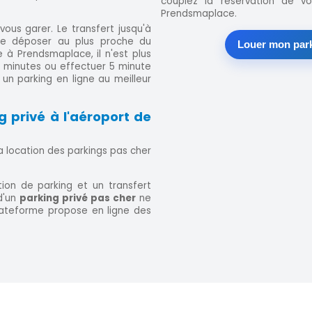
couplez la réservation de vo
Prendsmaplace.
 vous garer. Le transfert jusqu'à
ire déposer au plus proche du
Louer mon parki
à Prendsmaplace, il n'est plus
0 minutes ou effectuer 5 minute
r un parking en ligne au meilleur
g privé à l'aéroport de
a location des parkings pas cher
ation de parking et un transfert
 d'un
parking privé pas cher
ne
plateforme propose en ligne des