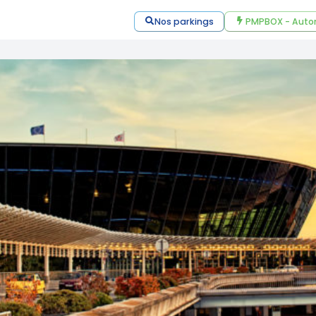
Nos parkings
PMPBOX - Auto