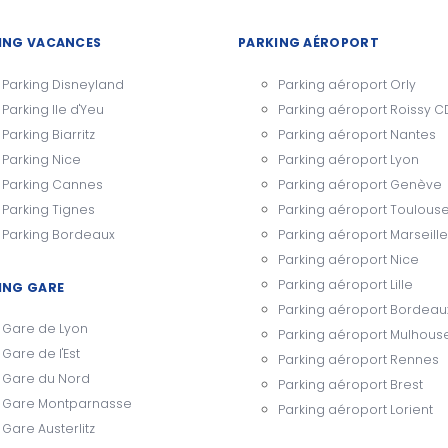
ING VACANCES
PARKING AÉROPORT
Parking Disneyland
Parking aéroport Orly
Parking Ile d'Yeu
Parking aéroport Roissy 
Parking Biarritz
Parking aéroport Nantes
Parking Nice
Parking aéroport Lyon
Parking Cannes
Parking aéroport Genève
Parking Tignes
Parking aéroport Toulous
Parking Bordeaux
Parking aéroport Marseille
Parking aéroport Nice
Parking aéroport Lille
ING GARE
Parking aéroport Bordeau
Gare de Lyon
Parking aéroport Mulhous
Gare de l'Est
Parking aéroport Rennes
Gare du Nord
Parking aéroport Brest
Gare Montparnasse
Parking aéroport Lorient
Gare Austerlitz