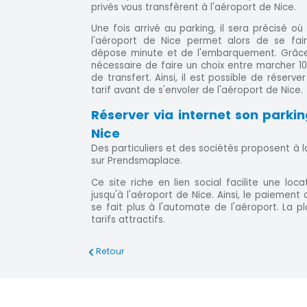
privés vous transfèrent à l'aéroport de Nice.
Une fois arrivé au parking, il sera précisé où
l'aéroport de Nice permet alors de se fa
dépose minute et de l'embarquement. Grâce 
nécessaire de faire un choix entre marcher 1
de transfert. Ainsi, il est possible de réserve
tarif avant de s'envoler de l'aéroport de Nice.
Réserver via internet son parkin
Nice
Des particuliers et des sociétés proposent à l
sur Prendsmaplace.
Ce site riche en lien social facilite une loc
jusqu'à l'aéroport de Nice. Ainsi, le paiement
se fait plus à l'automate de l'aéroport. La 
tarifs attractifs.
Retour