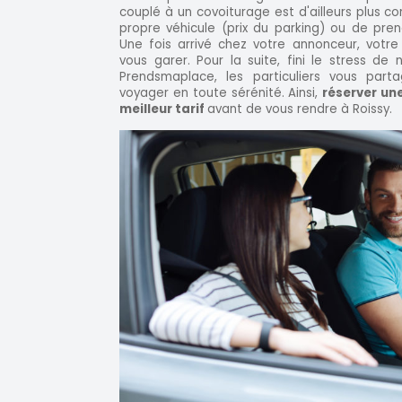
couplé à un covoiturage est d'ailleurs plus co
propre véhicule (prix du parking) ou de pre
Une fois arrivé chez votre annonceur, votr
vous garer. Pour la suite, fini le stress de
Prendsmaplace, les particuliers vous part
voyager en toute sérénité. Ainsi,
réserver un
meilleur tarif
avant de vous rendre à Roissy.