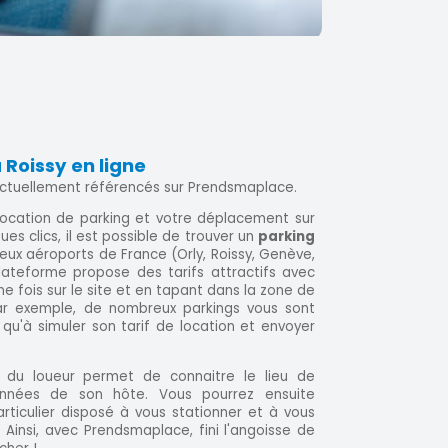
 Roissy en ligne
actuellement référencés sur Prendsmaplace.
 location de parking et votre déplacement sur
ues clics, il est possible de trouver un
parking
ux aéroports de France (Orly, Roissy, Genève,
 plateforme propose des tarifs attractifs avec
ne fois sur le site et en tapant dans la zone de
par exemple, de nombreux parkings vous sont
s qu'à simuler son tarif de location et envoyer
 du loueur permet de connaitre le lieu de
onnées de son hôte. Vous pourrez ensuite
ticulier disposé à vous stationner et à vous
 Ainsi, avec Prendsmaplace, fini l'angoisse de