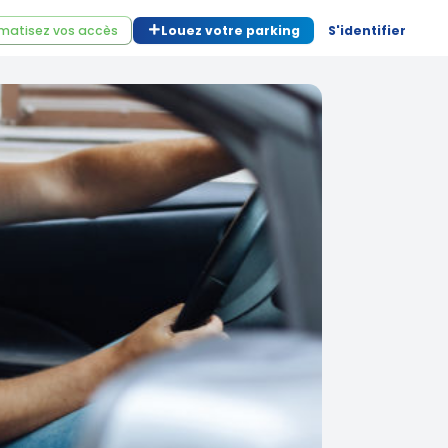
matisez vos accès
Louez votre parking
S'identifier