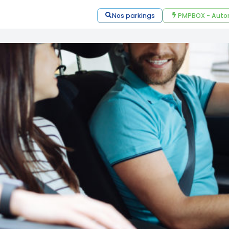
Nos parkings
PMPBOX - Auto