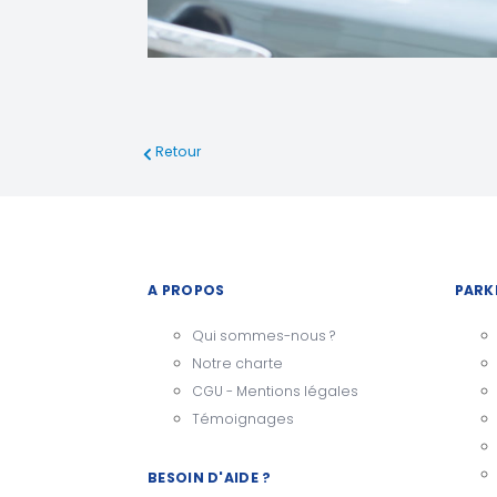
Retour
A PROPOS
PARK
Qui sommes-nous ?
Notre charte
CGU - Mentions légales
Témoignages
BESOIN D'AIDE ?