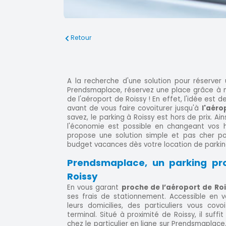
Retour
A la recherche d'une solution pour réserver
Prendsmaplace, réservez une place grâce à 
de l'aéroport de Roissy ! En effet, l'idée est 
avant de vous faire covoiturer jusqu'à
l'aéro
savez, le parking à Roissy est hors de prix. Ain
l'économie est possible en changeant vos 
propose une solution simple et pas cher po
budget vacances dès votre location de parkin
Prendsmaplace, un parking pro
Roissy
En vous garant
proche de l’aéroport de Ro
ses frais de stationnement. Accessible en 
leurs domicilies, des particuliers vous cov
terminal. Situé à proximité de Roissy, il suff
chez le particulier en ligne sur Prendsmaplace