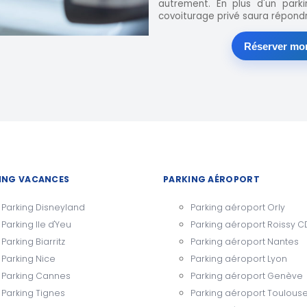
autrement. En plus d'un par
covoiturage privé saura répondr
Réserver mon
ING VACANCES
PARKING AÉROPORT
Parking Disneyland
Parking aéroport Orly
Parking Ile d'Yeu
Parking aéroport Roissy 
Parking Biarritz
Parking aéroport Nantes
Parking Nice
Parking aéroport Lyon
Parking Cannes
Parking aéroport Genève
Parking Tignes
Parking aéroport Toulous