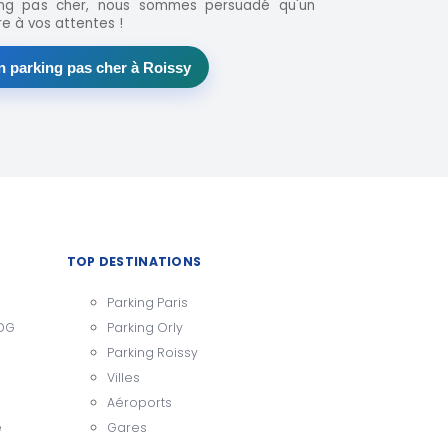
king pas cher, nous sommes persuadé qu'un
e à vos attentes !
 parking pas cher à Roissy
TOP DESTINATIONS
Parking Paris
CDG
Parking Orly
Parking Roissy
Villes
Aéroports
e
Gares