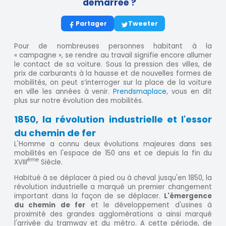
démarrée ?
Partager
Tweeter
Pour de nombreuses personnes habitant à la
« campagne », se rendre au travail signifie encore allumer
le contact de sa voiture. Sous la pression des villes, de
prix de carburants à la hausse et de nouvelles formes de
mobilités, on peut s’interroger sur la place de la voiture
en ville les années à venir.
Prendsmaplace
, vous en dit
plus sur notre évolution des mobilités.
1850, la révolution industrielle et l'essor
du chemin de fer
L'Homme a connu deux évolutions majeures dans ses
mobilités en l'espace de 150 ans et ce depuis la fin du
ème
XVIII
Siècle.
Habitué à se déplacer à pied ou à cheval jusqu'en 1850, la
révolution industrielle a marqué un premier changement
important dans la façon de se déplacer.
L'émergence
du chemin de fer
et le développement d'usines à
proximité des grandes agglomérations a ainsi marqué
l'arrivée du tramway et du métro. A cette période, de