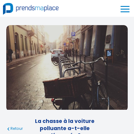
La chasse à la voiture
polluante a-t-elle
Retour