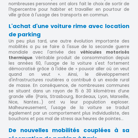
nombreuses personnes ont alors fait le choix de sortir de
l'hypercentre pour habiter et travailler en pourtour de
ville grâce à l'usage des transports en commun.
L'achat d'une voiture rime avec location
de parking
Un peu plus tard, une autre évolution importante des
mobilités a pu se faire à l'issue de la seconde guerre
mondiale avec l'arrivée des
véhicules motorisés
thermique
. Véritable produit de consommation depuis
les années 60, l'usage de la voiture s'est fortement
démocratisé grâce à l'idée de « pouvoir aller où on veut
quand on veut ». Ainsi, le développement
d'infrastructures routières a contribué à un exode rural
de masse. En conséquence, de nombreuses communes
se situant dans un rayon de 15 à 30 kilomètres d’une
grande ville (Paris, Strasbourg, Bordeaux, Lyon, Marseille,
Nice, Nantes…) ont vu leur population exploser.
Malheureusement, l'usage de la voiture se traduit
également par un comportement plus individualiste, des
bouchons et pas mal de stress aux heures de pointes...
De nouvelles mobilités couplées à sa