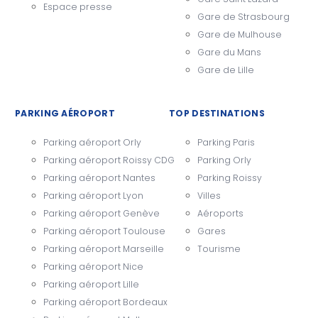
Espace presse
Gare de Strasbourg
Gare de Mulhouse
Gare du Mans
Gare de Lille
PARKING AÉROPORT
TOP DESTINATIONS
Parking aéroport Orly
Parking Paris
Parking aéroport Roissy CDG
Parking Orly
Parking aéroport Nantes
Parking Roissy
Parking aéroport Lyon
Villes
Parking aéroport Genève
Aéroports
Parking aéroport Toulouse
Gares
Parking aéroport Marseille
Tourisme
Parking aéroport Nice
Parking aéroport Lille
Parking aéroport Bordeaux