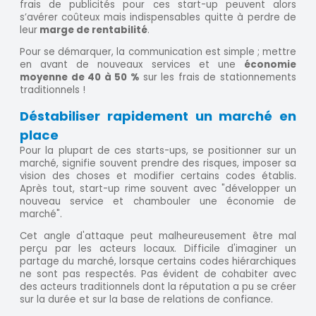
frais de publicités pour ces start-up peuvent alors
s’avérer coûteux mais indispensables quitte à perdre de
leur
marge de rentabilité
.
Pour se démarquer, la communication est simple ; mettre
en avant de nouveaux services et une
économie
moyenne de 40 à 50 %
sur les frais de stationnements
traditionnels !
Déstabiliser rapidement un marché en
place
Pour la plupart de ces starts-ups, se positionner sur un
marché, signifie souvent prendre des risques, imposer sa
vision des choses et modifier certains codes établis.
Après tout, start-up rime souvent avec "développer un
nouveau service et chambouler une économie de
marché".
Cet angle d'attaque peut malheureusement être mal
perçu par les acteurs locaux. Difficile d'imaginer un
partage du marché, lorsque certains codes hiérarchiques
ne sont pas respectés. Pas évident de cohabiter avec
des acteurs traditionnels dont la réputation a pu se créer
sur la durée et sur la base de relations de confiance.