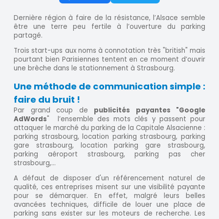
Dernière région à faire de la résistance, l’Alsace semble
être une terre peu fertile à l’ouverture du parking
partagé.
Trois start-ups aux noms à connotation très "british" mais
pourtant bien Parisiennes tentent en ce moment d’ouvrir
une brèche dans le stationnement à Strasbourg.
Une méthode de communication simple :
faire du bruit !
Par grand coup de
publicités payantes "Google
AdWords
" l’ensemble des mots clés y passent pour
attaquer le marché du parking de la Capitale Alsacienne :
parking strasbourg, location parking strasbourg, parking
gare strasbourg, location parking gare strasbourg,
parking aéroport strasbourg, parking pas cher
strasbourg,...
A défaut de disposer d'un référencement naturel de
qualité, ces entreprises misent sur une visibilité payante
pour se démarquer. En effet, malgré leurs belles
avancées techniques, difficile de louer une place de
parking sans exister sur les moteurs de recherche. Les