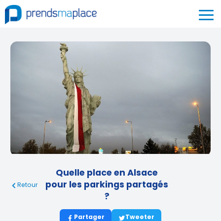
Quelle place en Alsace
pour les parkings partagés
Retour
?
Partager
Tweeter