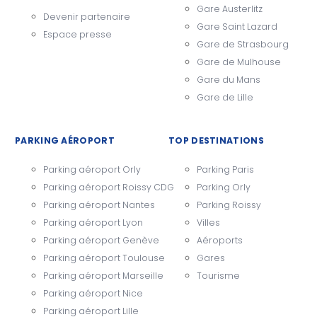
Gare Austerlitz
Devenir partenaire
Gare Saint Lazard
Espace presse
Gare de Strasbourg
Gare de Mulhouse
Gare du Mans
Gare de Lille
PARKING AÉROPORT
TOP DESTINATIONS
Parking aéroport Orly
Parking Paris
Parking aéroport Roissy CDG
Parking Orly
Parking aéroport Nantes
Parking Roissy
Parking aéroport Lyon
Villes
Parking aéroport Genève
Aéroports
Parking aéroport Toulouse
Gares
Parking aéroport Marseille
Tourisme
Parking aéroport Nice
Parking aéroport Lille