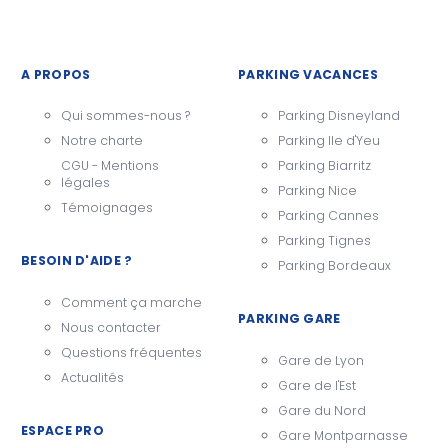
A PROPOS
PARKING VACANCES
Qui sommes-nous ?
Parking Disneyland
Notre charte
Parking Ile d'Yeu
CGU - Mentions
Parking Biarritz
légales
Parking Nice
Témoignages
Parking Cannes
Parking Tignes
BESOIN D'AIDE ?
Parking Bordeaux
Comment ça marche
PARKING GARE
Nous contacter
Questions fréquentes
Gare de Lyon
Actualités
Gare de l'Est
Gare du Nord
ESPACE PRO
Gare Montparnasse