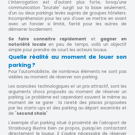
L’interrogation est d'autant plus forte, lorsqu'une
communication "brutale" surgit sur la base seulement,
d'un ou deux parkings levés auprès de groupes hôteliers.
Incompréhension pour les uns d'oser se mettre en avant
avec un foncier si limité, fierté pour les autres de
démarrer localement.
Se faire connaitre rapidement
et
gagner en
notoriété locale
en peu de temps, voilà un objectif
simple pour prendre de court les acteurs locaux.
Quelle réalité au moment de louer son
parking ?
Pour l'automobiliste, de nombreux éléments ne sont pas
visibles au moment de réserver son parking.
Les avancées technologiques et un prix attractif, sont les
arguments chocs proposés au moment de réserver un
parking. Le problème est cependant souvent le même au
moment de se garer : la rareté des places proposées
par les starts-ups et des parking au départ excentrés et
de "
second choix
".
L'exemple d'un parking situé à proximité de l'aéroport de
Strasbourg illustre bien ce propos, puisqu'en contactant
directement le loueur, il s'avère nécessaire de réserver